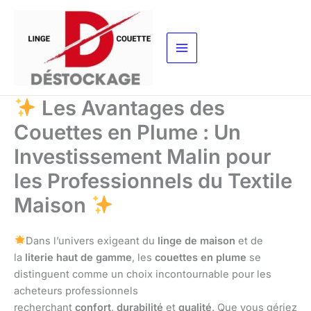
Aller
au
contenu
Les Avantages des
Couettes en Plume : Un
Investissement Malin pour
les Professionnels du Textile
Maison
Dans l’univers exigeant du
linge de maison
et de
la
literie haut de gamme
, les
couettes en plume
se
distinguent comme un choix incontournable pour les
acheteurs professionnels
recherchant
confort
,
durabilité
et
qualité
. Que vous gériez