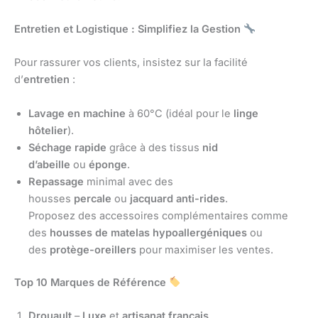
Entretien et Logistique : Simplifiez la Gestion
Pour rassurer vos clients, insistez sur la facilité
d’
entretien
:
Lavage en machine
à 60°C (idéal pour le
linge
hôtelier
).
Séchage rapide
grâce à des tissus
nid
d’abeille
ou
éponge
.
Repassage
minimal avec des
housses
percale
ou
jacquard anti-rides
.
Proposez des accessoires complémentaires comme
des
housses de matelas
hypoallergéniques
ou
des
protège-oreillers
pour maximiser les ventes.
Top 10 Marques de Référence
Drouault
–
Luxe
et
artisanat français
.