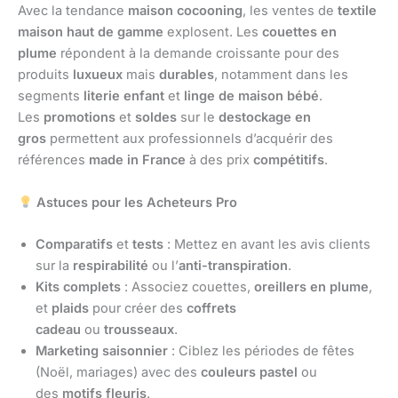
Avec la tendance
maison cocooning
, les ventes de
textile
maison
haut de gamme
explosent. Les
couettes en
plume
répondent à la demande croissante pour des
produits
luxueux
mais
durables
, notamment dans les
segments
literie enfant
et
linge de maison bébé
.
Les
promotions
et
soldes
sur le
destockage en
gros
permettent aux professionnels d’acquérir des
références
made in France
à des prix
compétitifs
.
Astuces pour les Acheteurs Pro
Comparatifs
et
tests
: Mettez en avant les avis clients
sur la
respirabilité
ou l’
anti-transpiration
.
Kits complets
: Associez couettes,
oreillers en plume
,
et
plaids
pour créer des
coffrets
cadeau
ou
trousseaux
.
Marketing saisonnier
: Ciblez les périodes de fêtes
(Noël, mariages) avec des
couleurs pastel
ou
des
motifs fleuris
.