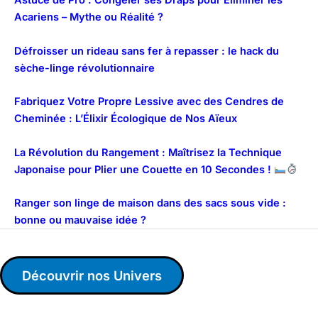
Astuce de Pro : Congeler ses Draps pour Éliminer les
Acariens – Mythe ou Réalité ?
Défroisser un rideau sans fer à repasser : le hack du
sèche-linge révolutionnaire
Fabriquez Votre Propre Lessive avec des Cendres de
Cheminée : L’Élixir Écologique de Nos Aïeux
La Révolution du Rangement : Maîtrisez la Technique
Japonaise pour Plier une Couette en 10 Secondes !
Ranger son linge de maison dans des sacs sous vide :
bonne ou mauvaise idée ?
Découvrir nos Univers