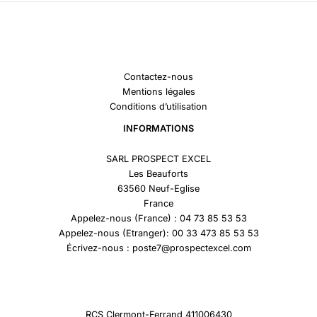
Contactez-nous
Mentions légales
Conditions d’utilisation
INFORMATIONS
SARL PROSPECT EXCEL
Les Beauforts
63560 Neuf-Eglise
France
Appelez-nous (France) : 04 73 85 53 53
Appelez-nous (Etranger): 00 33 473 85 53 53
Écrivez-nous : poste7@prospectexcel.com
RCS Clermont-Ferrand 411006430