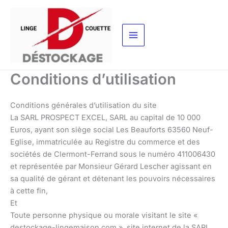
Aller
au
contenu
Conditions d’utilisation
Conditions générales d’utilisation du site
La SARL PROSPECT EXCEL, SARL au capital de 10 000
Euros, ayant son siège social Les Beauforts 63560 Neuf-
Eglise, immatriculée au Registre du commerce et des
sociétés de Clermont-Ferrand sous le numéro 411006430
et représentée par Monsieur Gérard Lescher agissant en
sa qualité de gérant et détenant les pouvoirs nécessaires
à cette fin,
Et
Toute personne physique ou morale visitant le site «
destockage-lingemaison.com », site internet de la SARL