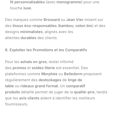
lit
personnalisables
(avec
monogramme
) pour une
touche
luxe
.
Des marques comme
Brossard
ou
Jean Vier
misent sur
des
tissus éco-responsables
(
bambou
,
coton bio
) et des
designs
minimalistes
, alignés avec les
attentes
durables
des clients.
6. Exploiter les Promotions et les Comparatifs
Pour les
achats en gros
, rester informé
des
promos
et
soldes literie
est essentiel. Des
plateformes comme
Morphée
ou
Belledorm
proposent
régulièrement des
destockages
de
linge de
table
ou
rideaux
grand format
. Un
comparatif
produits
détaillé permet de juger de la
qualité-prix
, tandis
que les
avis clients
aident à identifier les meilleurs
fournisseurs.