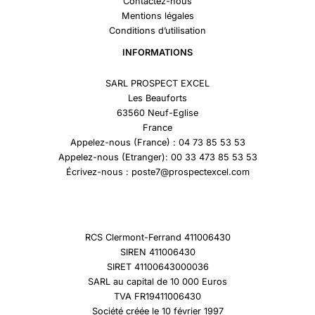
Contactez-nous
Mentions légales
Conditions d’utilisation
INFORMATIONS
SARL PROSPECT EXCEL
Les Beauforts
63560 Neuf-Eglise
France
Appelez-nous (France) : 04 73 85 53 53
Appelez-nous (Etranger): 00 33 473 85 53 53
Écrivez-nous : poste7@prospectexcel.com
RCS Clermont-Ferrand 411006430
SIREN 411006430
SIRET 41100643000036
SARL au capital de 10 000 Euros
TVA FR19411006430
Société créée le 10 février 1997