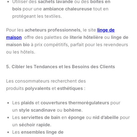
Utiliser des
sachets lavande
ou des
boîtes en
bois
pour une
ambiance chaleureuse
tout en
protégeant les textiles.
Pour les
acheteurs professionnels
, le site
linge de
maison
offre des palettes de
literie hôtelière
ou
linge de
maison bio
à prix compétitifs, parfait pour les revendeurs
ou les hôtels.
5. Cibler les Tendances et les Besoins des Clients
Les consommateurs recherchent des
produits
polyvalents
et
esthétiques
:
Les
plaids
et
couvertures
thermorégulateurs
pour
un
style scandinave
ou
bohème
.
Les
serviettes de bain
en
éponge
ou
nid d’abeille
pour
un
séchoir rapide
.
Les
ensembles linge de