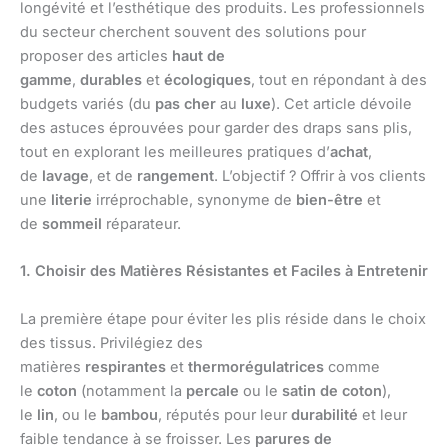
longévité et l’esthétique des produits. Les professionnels
du secteur cherchent souvent des solutions pour
proposer des articles
haut de
gamme
,
durables
et
écologiques
, tout en répondant à des
budgets variés (du
pas cher
au
luxe
). Cet article dévoile
des astuces éprouvées pour garder des draps sans plis,
tout en explorant les meilleures pratiques d’
achat
,
de
lavage
, et de
rangement
. L’objectif ? Offrir à vos clients
une
literie
irréprochable, synonyme de
bien-être
et
de
sommeil
réparateur.
1. Choisir des Matières Résistantes et Faciles à Entretenir
La première étape pour éviter les plis réside dans le choix
des tissus. Privilégiez des
matières
respirantes
et
thermorégulatrices
comme
le
coton
(notamment la
percale
ou le
satin de coton
),
le
lin
, ou le
bambou
, réputés pour leur
durabilité
et leur
faible tendance à se froisser. Les
parures de