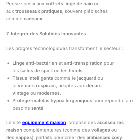
Pensez aussi aux
coffrets linge de bain
ou
aux
trousseaux
pratiques
, souvent plébiscités
comme
cadeaux
.
7. Intégrer des Solutions Innovantes
Les progrès technologiques transforment le secteur :
Linge anti-bactérien
et
anti-transpiration
pour
les
salles de sport
ou les
hôtels
.
Tissus intelligents
comme le
jacquard
ou
le
velours
respirant
, adaptés aux
décors
vintage
ou
modernes
.
Protège-matelas
hypoallergéniques
pour répondre aux
besoins
santé
.
Le site
equipement maison
propose des
accessoires
maison
complémentaires (comme des
voilages
ou
des
nappes
), parfaits pour créer des
ambiances cosy
.