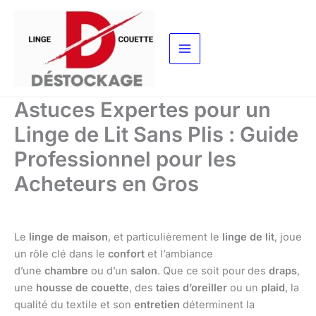
Aller
au
contenu
Astuces Expertes pour un
Linge de Lit Sans Plis : Guide
Professionnel pour les
Acheteurs en Gros
Le
linge de maison
, et particulièrement le
linge de lit
, joue
un rôle clé dans le
confort
et l’ambiance
d’une
chambre
ou d’un
salon
. Que ce soit pour des
draps
,
une
housse de couette
, des
taies d’oreiller
ou un
plaid
, la
qualité du textile et son
entretien
déterminent la