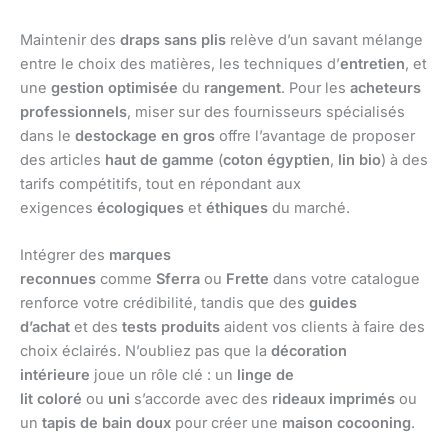
Maintenir des
draps sans plis
relève d’un savant mélange
entre le choix des matières, les techniques d’
entretien
, et
une
gestion optimisée
du
rangement
. Pour les
acheteurs
professionnels
, miser sur des fournisseurs spécialisés
dans le
destockage en gros
offre l’avantage de proposer
des articles
haut de gamme
(
coton égyptien
,
lin bio
) à des
tarifs compétitifs, tout en répondant aux
exigences
écologiques
et
éthiques
du marché.
Intégrer des
marques
reconnues
comme
Sferra
ou
Frette
dans votre catalogue
renforce votre crédibilité, tandis que des
guides
d’achat
et des
tests produits
aident vos clients à faire des
choix éclairés. N’oubliez pas que la
décoration
intérieure
joue un rôle clé : un
linge de
lit
coloré
ou
uni
s’accorde avec des
rideaux
imprimés
ou
un
tapis de bain
doux
pour créer une
maison cocooning
.