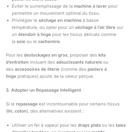
Éviter le surremplissage de la
machine à laver
pour
permettre un mouvement optimal du tissu.
Privilégier le
séchage en machine
à basse
température, ou opter pour un
séchage à l’air libre
sur
un
étendoir à linge
pour les tissus délicats comme
la
soie
ou le
cachemire
.
Pour les
destockages en gros
, proposer des
kits
d’entretien
incluant des
adoucissants naturels
ou
des
accessoires de literie
(comme des
paniers à
linge
pratiques) ajoute de la valeur perçue.
3. Adopter un Repassage Intelligent
Si le
repassage
est incontournable pour certains tissus
(
lin
,
coton
), des alternatives existent :
Utiliser un fer à vapeur pour les
draps plats
ou les
taies