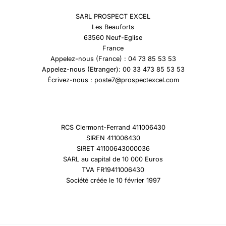
SARL PROSPECT EXCEL
Les Beauforts
63560 Neuf-Eglise
France
Appelez-nous (France) : 04 73 85 53 53
Appelez-nous (Etranger): 00 33 473 85 53 53
Écrivez-nous : poste7@prospectexcel.com
RCS Clermont-Ferrand 411006430
SIREN 411006430
SIRET 41100643000036
SARL au capital de 10 000 Euros
TVA FR19411006430
Société créée le 10 février 1997