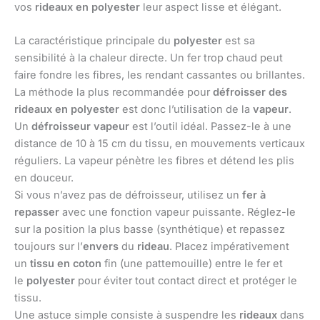
vos
rideaux en polyester
leur aspect lisse et élégant.
La caractéristique principale du
polyester
est sa
sensibilité à la chaleur directe. Un fer trop chaud peut
faire fondre les fibres, les rendant cassantes ou brillantes.
La méthode la plus recommandée pour
défroisser des
rideaux en polyester
est donc l’utilisation de la
vapeur
.
Un
défroisseur vapeur
est l’outil idéal. Passez-le à une
distance de 10 à 15 cm du tissu, en mouvements verticaux
réguliers. La vapeur pénètre les fibres et détend les plis
en douceur.
Si vous n’avez pas de défroisseur, utilisez un
fer à
repasser
avec une fonction vapeur puissante. Réglez-le
sur la position la plus basse (synthétique) et repassez
toujours sur l’
envers
du
rideau
. Placez impérativement
un
tissu en coton
fin (une pattemouille) entre le fer et
le
polyester
pour éviter tout contact direct et protéger le
tissu.
Une astuce simple consiste à suspendre les
rideaux
dans