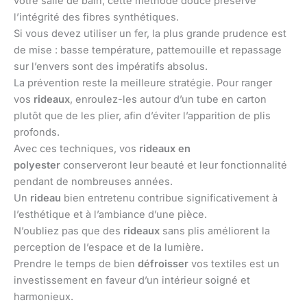
votre salle de bain, cette méthode douce préserve
l’intégrité des fibres synthétiques.
Si vous devez utiliser un fer, la plus grande prudence est
de mise : basse température, pattemouille et repassage
sur l’envers sont des impératifs absolus.
La prévention reste la meilleure stratégie. Pour ranger
vos
rideaux
, enroulez-les autour d’un tube en carton
plutôt que de les plier, afin d’éviter l’apparition de plis
profonds.
Avec ces techniques, vos
rideaux en
polyester
conserveront leur beauté et leur fonctionnalité
pendant de nombreuses années.
Un
rideau
bien entretenu contribue significativement à
l’esthétique et à l’ambiance d’une pièce.
N’oubliez pas que des
rideaux
sans plis améliorent la
perception de l’espace et de la lumière.
Prendre le temps de bien
défroisser
vos textiles est un
investissement en faveur d’un intérieur soigné et
harmonieux.