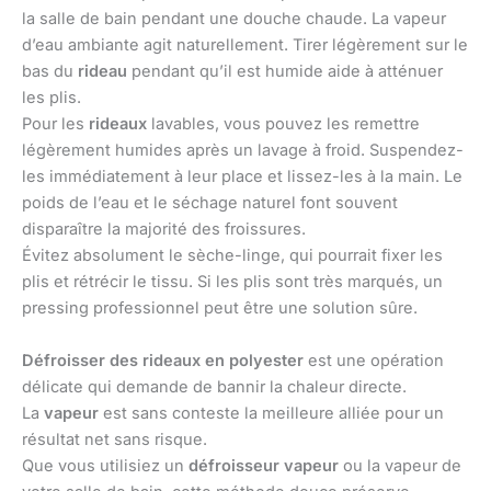
la salle de bain pendant une douche chaude. La vapeur
d’eau ambiante agit naturellement. Tirer légèrement sur le
bas du
rideau
pendant qu’il est humide aide à atténuer
les plis.
Pour les
rideaux
lavables, vous pouvez les remettre
légèrement humides après un lavage à froid. Suspendez-
les immédiatement à leur place et lissez-les à la main. Le
poids de l’eau et le séchage naturel font souvent
disparaître la majorité des froissures.
Évitez absolument le sèche-linge, qui pourrait fixer les
plis et rétrécir le tissu. Si les plis sont très marqués, un
pressing professionnel peut être une solution sûre.
Défroisser des rideaux en polyester
est une opération
délicate qui demande de bannir la chaleur directe.
La
vapeur
est sans conteste la meilleure alliée pour un
résultat net sans risque.
Que vous utilisiez un
défroisseur vapeur
ou la vapeur de