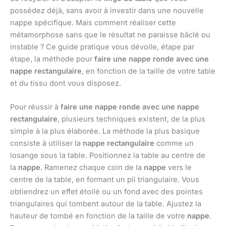
possédez déjà, sans avoir à investir dans une nouvelle
nappe spécifique. Mais comment réaliser cette
métamorphose sans que le résultat ne paraisse bâclé ou
instable ? Ce guide pratique vous dévoile, étape par
étape, la méthode pour
faire une nappe ronde avec une
nappe rectangulaire
, en fonction de la taille de votre table
et du tissu dont vous disposez.
Pour réussir à
faire une nappe ronde avec une nappe
rectangulaire
, plusieurs techniques existent, de la plus
simple à la plus élaborée. La méthode la plus basique
consiste à utiliser la
nappe rectangulaire
comme un
losange sous la table. Positionnez la table au centre de
la
nappe
. Ramenez chaque coin de la
nappe
vers le
centre de la table, en formant un pli triangulaire. Vous
obtiendrez un effet étoilé ou un fond avec des pointes
triangulaires qui tombent autour de la table. Ajustez la
hauteur de tombé en fonction de la taille de votre
nappe
.