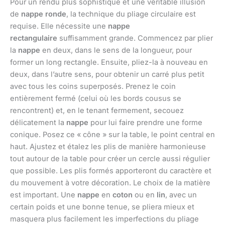
Pour un rendu plus sophistiqué et une véritable illusion
de
nappe ronde
, la technique du pliage circulaire est
requise. Elle nécessite une
nappe
rectangulaire
suffisamment grande. Commencez par plier
la
nappe
en deux, dans le sens de la longueur, pour
former un long rectangle. Ensuite, pliez-la à nouveau en
deux, dans l’autre sens, pour obtenir un carré plus petit
avec tous les coins superposés. Prenez le coin
entièrement fermé (celui où les bords cousus se
rencontrent) et, en le tenant fermement, secouez
délicatement la
nappe
pour lui faire prendre une forme
conique. Posez ce « cône » sur la table, le point central en
haut. Ajustez et étalez les plis de manière harmonieuse
tout autour de la table pour créer un cercle aussi régulier
que possible. Les plis formés apporteront du caractère et
du mouvement à votre décoration. Le choix de la matière
est important. Une
nappe
en
coton
ou en
lin
, avec un
certain poids et une bonne tenue, se pliera mieux et
masquera plus facilement les imperfections du pliage