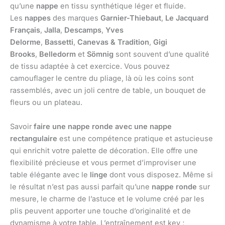
qu’une
nappe
en tissu synthétique léger et fluide.
Les
nappes
des marques
Garnier-Thiebaut
,
Le Jacquard
Français
,
Jalla
,
Descamps
,
Yves
Delorme
,
Bassetti
,
Canevas & Tradition
,
Gigi
Brooks
,
Belledorm
et
Sömnig
sont souvent d’une qualité
de tissu adaptée à cet exercice. Vous pouvez
camouflager le centre du pliage, là où les coins sont
rassemblés, avec un joli centre de table, un bouquet de
fleurs ou un plateau.
Savoir
faire une nappe ronde avec une nappe
rectangulaire
est une compétence pratique et astucieuse
qui enrichit votre palette de décoration. Elle offre une
flexibilité précieuse et vous permet d’improviser une
table élégante avec le
linge
dont vous disposez. Même si
le résultat n’est pas aussi parfait qu’une
nappe ronde
sur
mesure, le charme de l’astuce et le volume créé par les
plis peuvent apporter une touche d’originalité et de
dynamisme à votre table. L’entraînement est key ;