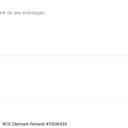
ent de ses avantages.
RCS Clermont-Ferrand 411006430