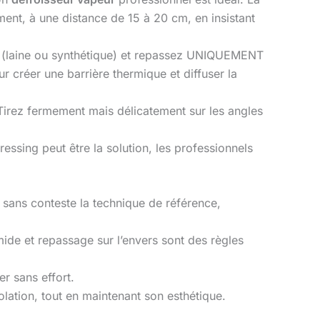
ment, à une distance de 15 à 20 cm, en insistant
e (laine ou synthétique) et repassez UNIQUEMENT
r créer une barrière thermique et diffuser la
irez fermement mais délicatement sur les angles
pressing peut être la solution, les professionnels
 sans conteste la technique de référence,
mide et repassage sur l’envers sont des règles
r sans effort.
lation, tout en maintenant son esthétique.