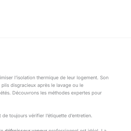
imiser l’isolation thermique de leur logement. Son
 plis disgracieux après le lavage ou le
iétés. Découvrons les méthodes expertes pour
de toujours vérifier l’étiquette d’entretien.
Un
défroisseur vapeur
professionnel est idéal. La