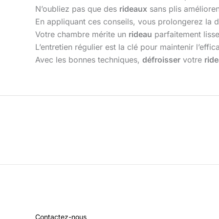
N’oubliez pas que des
rideaux
sans plis amélioren
En appliquant ces conseils, vous prolongerez la 
Votre chambre mérite un
rideau
parfaitement lisse
L’entretien régulier est la clé pour maintenir l’effi
Avec les bonnes techniques,
défroisser
votre
rid
Contactez-nous