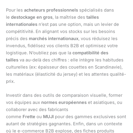
Pour les
acheteurs professionnels
spécialisés dans
le
destockage en gros
, la maîtrise des
tailles
internationales
n’est pas une option, mais un levier de
compétitivité. En alignant vos stocks sur les besoins
précis des
marchés internationaux
, vous réduisez les
invendus, fidélisez vos clients B2B et optimisez votre
logistique. N’oubliez pas que la
compatibilité des
tailles
va au-delà des chiffres : elle intègre les habitudes
culturelles (ex: épaisseur des couettes en Scandinavie),
les matériaux (élasticité du jersey) et les attentes qualité-
prix.
Investir dans des outils de comparaison visuelle, former
vos équipes aux
normes européennes
et asiatiques, ou
collaborer avec des fabricants
comme
Frette
ou
MUJI
pour des gammes exclusives sont
autant de stratégies gagnantes. Enfin, dans un contexte
où le e-commerce B2B explose, des fiches produits