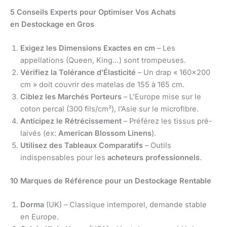
5 Conseils Experts pour Optimiser Vos Achats
en Destockage en Gros
Exigez les Dimensions Exactes en cm
– Les
appellations (Queen, King…) sont trompeuses.
Vérifiez la Tolérance d’Élasticité
– Un drap « 160×200
cm » doit couvrir des matelas de 155 à 165 cm.
Ciblez les Marchés Porteurs
– L’Europe mise sur le
coton percal (300 fils/cm²), l’Asie sur le microfibre.
Anticipez le Rétrécissement
– Préférez les tissus pré-
laivés (ex:
American Blossom Linens
).
Utilisez des Tableaux Comparatifs
– Outils
indispensables pour les
acheteurs professionnels
.
10 Marques de Référence pour un Destockage Rentable
Dorma
(UK) – Classique intemporel, demande stable
en Europe.