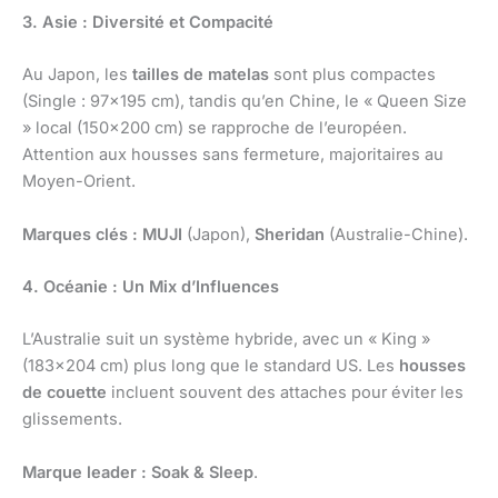
3. Asie : Diversité et Compacité
Au Japon, les
tailles de matelas
sont plus compactes
(Single : 97×195 cm), tandis qu’en Chine, le « Queen Size
» local (150×200 cm) se rapproche de l’européen.
Attention aux housses sans fermeture, majoritaires au
Moyen-Orient.
Marques clés :
MUJI
(Japon),
Sheridan
(Australie-Chine).
4. Océanie : Un Mix d’Influences
L’Australie suit un système hybride, avec un « King »
(183×204 cm) plus long que le standard US. Les
housses
de couette
incluent souvent des attaches pour éviter les
glissements.
Marque leader :
Soak & Sleep
.