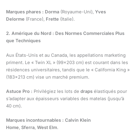
Marques phares :
Dorma
(Royaume-Uni),
Yves
Delorme
(France),
Frette
(Italie).
2. Amérique du Nord : Des Normes Commerciales Plus
que Techniques
Aux États-Unis et au Canada, les appellations marketing
priment. Le « Twin XL » (99×203 cm) est courant dans les
résidences universitaires, tandis que le « California King »
(183×213 cm) vise un marché premium.
Astuce Pro :
Privilégiez les lots de
draps
élastiqués pour
s’adapter aux épaisseurs variables des matelas (jusqu’à
40 cm).
Marques incontournables :
Calvin Klein
Home
,
Sferra
,
West Elm
.