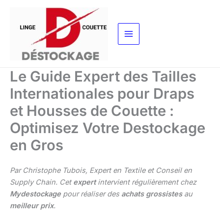
Aller
au
contenu
Le Guide Expert des Tailles
Internationales pour Draps
et Housses de Couette :
Optimisez Votre Destockage
en Gros
Par Christophe Tubois, Expert en Textile et Conseil en
Supply Chain. Cet
expert
intervient régulièrement chez
Mydestockage
pour réaliser des
achats grossistes
au
meilleur prix
.