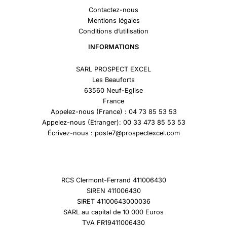
Contactez-nous
Mentions légales
Conditions d’utilisation
INFORMATIONS
SARL PROSPECT EXCEL
Les Beauforts
63560 Neuf-Eglise
France
Appelez-nous (France) : 04 73 85 53 53
Appelez-nous (Etranger): 00 33 473 85 53 53
Écrivez-nous : poste7@prospectexcel.com
RCS Clermont-Ferrand 411006430
SIREN 411006430
SIRET 41100643000036
SARL au capital de 10 000 Euros
TVA FR19411006430