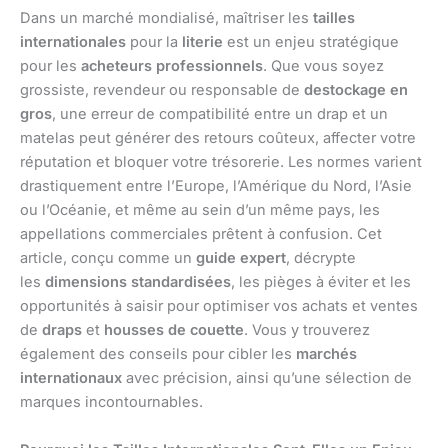
Dans un marché mondialisé, maîtriser les
tailles
internationales
pour la
literie
est un enjeu stratégique
pour les
acheteurs professionnels
. Que vous soyez
grossiste, revendeur ou responsable de
destockage en
gros
, une erreur de compatibilité entre un drap et un
matelas peut générer des retours coûteux, affecter votre
réputation et bloquer votre trésorerie. Les normes varient
drastiquement entre l’Europe, l’Amérique du Nord, l’Asie
ou l’Océanie, et même au sein d’un même pays, les
appellations commerciales prêtent à confusion. Cet
article, conçu comme un
guide expert
, décrypte
les
dimensions standardisées
, les pièges à éviter et les
opportunités à saisir pour optimiser vos achats et ventes
de
draps
et
housses de couette
. Vous y trouverez
également des conseils pour cibler les
marchés
internationaux
avec précision, ainsi qu’une sélection de
marques incontournables.