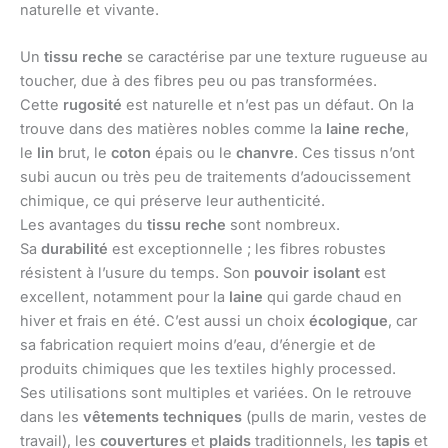
naturelle et vivante.
Un
tissu reche
se caractérise par une texture rugueuse au
toucher, due à des fibres peu ou pas transformées.
Cette
rugosité
est naturelle et n’est pas un défaut. On la
trouve dans des matières nobles comme la
laine reche
,
le
lin
brut, le
coton
épais ou le
chanvre
. Ces tissus n’ont
subi aucun ou très peu de traitements d’adoucissement
chimique, ce qui préserve leur authenticité.
Les avantages du
tissu reche
sont nombreux.
Sa
durabilité
est exceptionnelle ; les fibres robustes
résistent à l’usure du temps. Son
pouvoir isolant
est
excellent, notamment pour la
laine
qui garde chaud en
hiver et frais en été. C’est aussi un choix
écologique
, car
sa fabrication requiert moins d’eau, d’énergie et de
produits chimiques que les textiles highly processed.
Ses utilisations sont multiples et variées. On le retrouve
dans les
vêtements techniques
(pulls de marin, vestes de
travail), les
couvertures
et
plaids
traditionnels, les
tapis
et