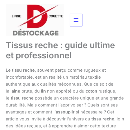
Aller
au
contenu
Tissus reche : guide ultime
et professionnel
Le
tissu reche
, souvent perçu comme rugueux et
inconfortable, est en réalité un matériau textile
authentique aux qualités méconnues. Que ce soit de
la
laine
brute, du
lin
non apprêté ou du
coton
rustique,
le
tissu reche
possède un caractère unique et une grande
durabilité. Mais comment l’apprivoiser ? Quels sont ses
avantages et comment l’
assouplir
si nécessaire ? Cet
article vous invite à découvrir l’univers du
tissu reche
, loin
des idées reçues, et à apprendre à aimer cette texture