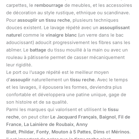
carpettes, le
rembourrage
de meubles, et les accessoires
de décoration au style rustique, ethnique ou scandinave.
Pour
assouplir un tissu reche
, plusieurs techniques
douces existent. Le lavage répété avec un
assouplissant
naturel
comme le
vinaigre blanc
(un verre dans le bac
adoucissant) adoucit progressivement les fibres sans les
abîmer. Le
battage
du tissu mouillé à la main ou avec un
rouleau à pâtisserie permet de casser mécaniquement
leur rigidité.
Le port ou l’usage répété est le meilleur moyen
d’
assouplir
naturellement un
tissu reche
. Avec le temps
et les lavages, il épousera les formes, deviendra plus
confortable et développera une patine unique, gage de
son histoire et de sa qualité.
Parmi les marques qui valorisent et utilisent le
tissu
reche
, on peut citer
Le Jacquard Français
,
Baignol
,
Fil de
France
,
La Lainière de Roubaix
,
Anny
Blatt
,
Phildar
,
Fonty
,
Mouton à 5 Pattes
,
Dims
et
Mérinos
.