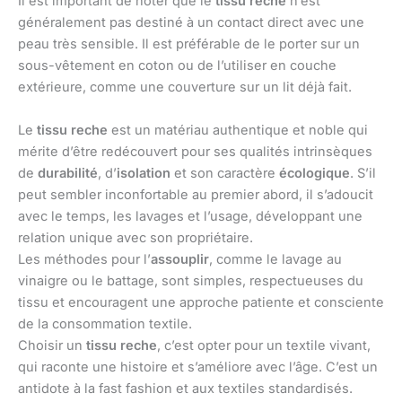
Il est important de noter que le
tissu reche
n’est
généralement pas destiné à un contact direct avec une
peau très sensible. Il est préférable de le porter sur un
sous-vêtement en coton ou de l’utiliser en couche
extérieure, comme une couverture sur un lit déjà fait.
Le
tissu reche
est un matériau authentique et noble qui
mérite d’être redécouvert pour ses qualités intrinsèques
de
durabilité
, d’
isolation
et son caractère
écologique
. S’il
peut sembler inconfortable au premier abord, il s’adoucit
avec le temps, les lavages et l’usage, développant une
relation unique avec son propriétaire.
Les méthodes pour l’
assouplir
, comme le lavage au
vinaigre ou le battage, sont simples, respectueuses du
tissu et encouragent une approche patiente et consciente
de la consommation textile.
Choisir un
tissu reche
, c’est opter pour un textile vivant,
qui raconte une histoire et s’améliore avec l’âge. C’est un
antidote à la fast fashion et aux textiles standardisés.