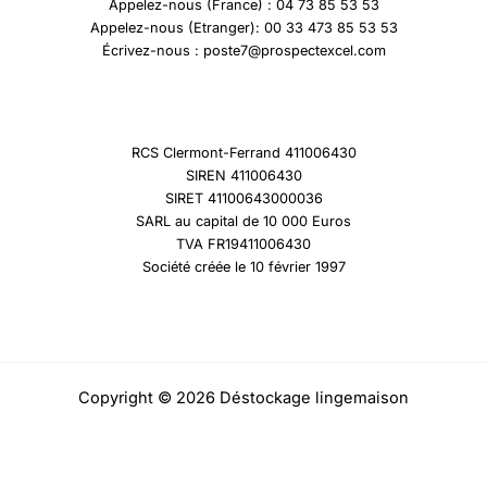
Appelez-nous (France) : 04 73 85 53 53
Appelez-nous (Etranger): 00 33 473 85 53 53
Écrivez-nous : poste7@prospectexcel.com
RCS Clermont-Ferrand 411006430
SIREN 411006430
SIRET 41100643000036
SARL au capital de 10 000 Euros
TVA FR19411006430
Société créée le 10 février 1997
Copyright © 2026 Déstockage lingemaison