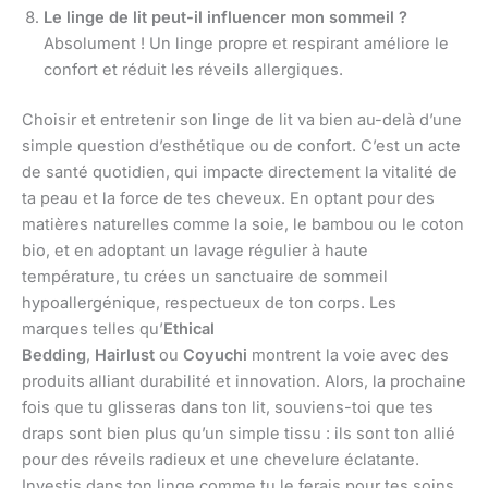
Le linge de lit peut-il influencer mon sommeil ?
Absolument ! Un linge propre et respirant améliore le
confort et réduit les réveils allergiques.
Choisir et entretenir son linge de lit va bien au-delà d’une
simple question d’esthétique ou de confort. C’est un acte
de santé quotidien, qui impacte directement la vitalité de
ta peau et la force de tes cheveux. En optant pour des
matières naturelles comme la soie, le bambou ou le coton
bio, et en adoptant un lavage régulier à haute
température, tu crées un sanctuaire de sommeil
hypoallergénique, respectueux de ton corps. Les
marques telles qu’
Ethical
Bedding
,
Hairlust
ou
Coyuchi
montrent la voie avec des
produits alliant durabilité et innovation. Alors, la prochaine
fois que tu glisseras dans ton lit, souviens-toi que tes
draps sont bien plus qu’un simple tissu : ils sont ton allié
pour des réveils radieux et une chevelure éclatante.
Investis dans ton linge comme tu le ferais pour tes soins