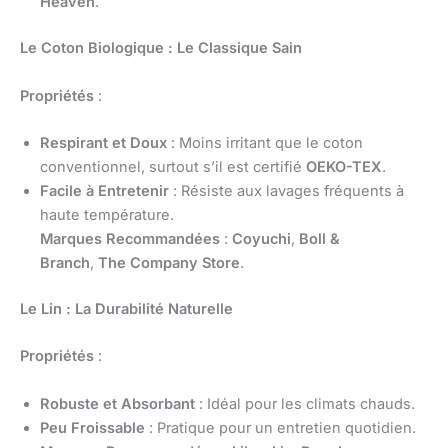
Heaven
.
Le Coton Biologique : Le Classique Sain
Propriétés
:
Respirant et Doux
: Moins irritant que le coton
conventionnel, surtout s’il est certifié
OEKO-TEX
.
Facile à Entretenir
: Résiste aux lavages fréquents à
haute température.
Marques Recommandées
:
Coyuchi
,
Boll &
Branch
,
The Company Store
.
Le Lin : La Durabilité Naturelle
Propriétés
:
Robuste et Absorbant
: Idéal pour les climats chauds.
Peu Froissable
: Pratique pour un entretien quotidien.