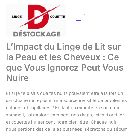
Aller
au
contenu
L’Impact du Linge de Lit sur
la Peau et les Cheveux : Ce
que Vous Ignorez Peut Vous
Nuire
Et si je te disais que tes nuits pouvaient être à la fois un
sanctuaire de repos et une source invisible de problèmes
cutanés et capillaires ? En tant qu’experte en santé du
sommeil, j’ai exploré comment nos draps, taies d’oreiller
et couettes influencent notre bien-être. Chaque nuit,
nous perdons des cellules cutanées, sécrétons du sébum