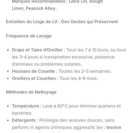
Marques Recommandées
:
Libre Lin
,
Rough
Linen
,
Peacock Alley
.
Entretien du Linge de Lit : Des Gestes qui Préservent
Fréquence de Lavage
Draps et Taies d’Oreiller
: Tous les 7 à 10 jours, ou tous
les 3–4 jours si transpiration excessive, présence
d’animaux ou problèmes cutanés.
Housses de Couette
: Toutes les 2–3 semaines.
Oreillers et Couettes
: Tous les 4–6 mois.
Méthodes de Nettoyage
Température
: Lave à 60°C pour éliminer acariens et
bactéries.
Détergents
: Privilégie des lessives douces, sans
parfums ni agents chimiques aggressifs (ex :
lessive