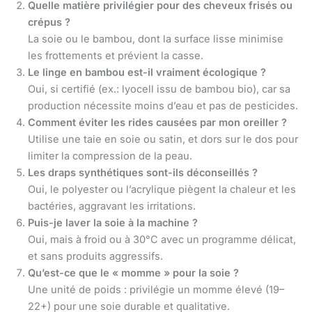
Quelle matière privilégier pour des cheveux frisés ou
crépus ?
La soie ou le bambou, dont la surface lisse minimise
les frottements et prévient la casse.
Le linge en bambou est-il vraiment écologique ?
Oui, si certifié (ex.: lyocell issu de bambou bio), car sa
production nécessite moins d’eau et pas de pesticides.
Comment éviter les rides causées par mon oreiller ?
Utilise une taie en soie ou satin, et dors sur le dos pour
limiter la compression de la peau.
Les draps synthétiques sont-ils déconseillés ?
Oui, le polyester ou l’acrylique piègent la chaleur et les
bactéries, aggravant les irritations.
Puis-je laver la soie à la machine ?
Oui, mais à froid ou à 30°C avec un programme délicat,
et sans produits aggressifs.
Qu’est-ce que le « momme » pour la soie ?
Une unité de poids : privilégie un momme élevé (19–
22+) pour une soie durable et qualitative.