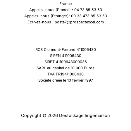
France
Appelez-nous (France) : 04 73 85 53 53
Appelez-nous (Etranger): 00 33 473 85 53 53
Écrivez-nous : poste7@prospectexcel.com
RCS Clermont-Ferrand 411006430
SIREN 411006430
SIRET 41100643000036
SARL au capital de 10 000 Euros
TVA FR19411006430
Société créée le 10 février 1997
Copyright © 2026 Déstockage lingemaison