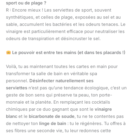
sport ou de plage ?
R : Encore mieux ! Les serviettes de sport, souvent
synthétiques, et celles de plage, exposées au sel et au
sable, accumulent les bactéries et les odeurs tenaces. Le
vinaigre est particulièrement efficace pour neutraliser les
odeurs de transpiration et désincruster le sel.
Le pouvoir est entre tes mains (et dans tes placards !)
Voilà, tu as maintenant toutes les cartes en main pour
transformer ta salle de bain en véritable spa
personnel.
Désinfecter naturellement ses
serviettes
n’est pas qu’une tendance écologique, c’est un
geste de bon sens qui préserve ta peau, ton porte-
monnaie et la planète. En remplaçant les cocktails
chimiques par ce duo gagnant que sont le
vinaigre
blanc
et le
bicarbonate de soude
, tu ne te contentes pas
de nettoyer ton
linge de bain
: tu le régénères. Tu offres à
ses fibres une seconde vie, tu leur redonnes cette