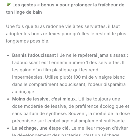
Les gestes « bonus » pour prolonger la fraîcheur de
ton linge de bain
Une fois que tu as redonné vie à tes serviettes, il faut
adopter les bons réflexes pour qu’elles le restent le plus
longtemps possible.
Bannis l’adoucissant !
Je ne le répéterai jamais assez :
l’adoucissant est l’ennemi numéro 1 des serviettes. Il
les gaine d’un film plastique qui les rend
imperméables. Utilise plutôt 100 ml de vinaigre blanc
dans le compartiment adoucissant, l’odeur disparaîtra
au rinçage.
Moins de lessive, c’est mieux.
Utilise toujours une
dose modérée de lessive, de préférence écologique et
sans parfum de synthèse. Souvent, la moitié de la dose
préconisée sur l’emballage est amplement suffisante.
Le séchage, une étape clé.
Le meilleur moyen d’éviter
le développement des bactéries, c’est un séchage