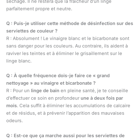
séchage. Il ne restera que la fraîcheur d’un linge
parfaitement propre et neutre.
Q : Puis-je utiliser cette méthode de désinfection sur des
serviettes de couleur ?
R : Absolument ! Le vinaigre blanc et le bicarbonate sont
sans danger pour les couleurs. Au contraire, ils aident à
raviver les teintes et à éliminer le grisaillement sur le
linge blanc.
Q : À quelle fréquence dois-je faire ce « grand
nettoyage » au vinaigre et bicarbonate ?
R : Pour un
linge de bain
en pleine santé, je te conseille
d’effectuer ce soin en profondeur
une à deux fois par
mois
. Cela suffit à éliminer les accumulations de calcaire
et de résidus, et à prévenir l’apparition des mauvaises
odeurs.
Q : Est-ce que ça marche aussi pour les serviettes de