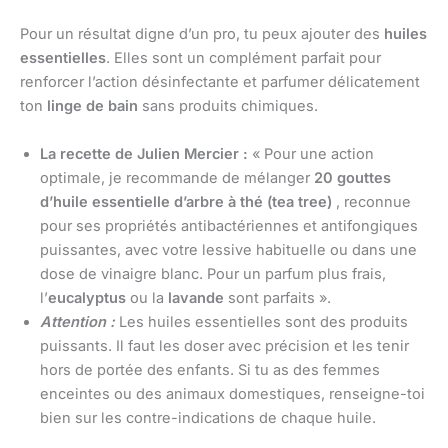
Pour un résultat digne d’un pro, tu peux ajouter des
huiles
essentielles
. Elles sont un complément parfait pour
renforcer l’action désinfectante et parfumer délicatement
ton
linge de bain
sans produits chimiques.
La recette de Julien Mercier :
« Pour une action
optimale, je recommande de mélanger
20 gouttes
d’huile essentielle d’arbre à thé (tea tree)
, reconnue
pour ses propriétés antibactériennes et antifongiques
puissantes, avec votre lessive habituelle ou dans une
dose de vinaigre blanc. Pour un parfum plus frais,
l’
eucalyptus
ou la
lavande
sont parfaits ».
Attention :
Les huiles essentielles sont des produits
puissants. Il faut les doser avec précision et les tenir
hors de portée des enfants. Si tu as des femmes
enceintes ou des animaux domestiques, renseigne-toi
bien sur les contre-indications de chaque huile.