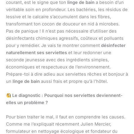
courant, est le signe que ton
linge de bain
a besoin d’un
véritable soin en profondeur. Les bactéries, les résidus de
lessive et le calcaire s’accumulent dans les fibres,
transformant ton cocon de douceur en nid à microbes.
Pas de panique ! Il n’est pas nécessaire d’utiliser des
désinfectants chimiques agressifs, coûteux et polluants
pour y remédier. Je vais te montrer comment
désinfecter
naturellement ses serviettes
et leur redonner une
seconde jeunesse avec des ingrédients simples,
économiques et respectueux de l’environnement.
Prépare-toi à dire adieu aux serviettes rêches et bonjour à
un
linge de bain
aussi frais et propre qu’à l’hôtel.
Le diagnostic : Pourquoi nos serviettes deviennent-
elles un problème ?
Pour bien traiter le mal, il faut en comprendre les causes.
Comme me l’expliquait récemment Julien Mercier,
formulateur en nettoyage écologique et fondateur du