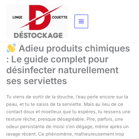
Aller
au
contenu
Adieu produits chimiques
: Le guide complet pour
désinfecter naturellement
ses serviettes
Tu viens de sortir de la douche, l’eau perle encore sur ta
peau, et tu te saisis de ta serviette. Mais au lieu de ce
contact doux et moelleux que tu espères, tu ressens une
texture rêche, presque désagréable. Pire, parfois, une
odeur persistante de moisi s’en dégage, même après un
lavage récent. Ce phénomène, malheureusement trop