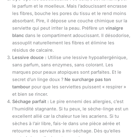
le parfum et le moelleux. Mais l’adoucissant encrasse
les fibres, bouche les pores du tissu et le rend moins
absorbant. Pire, il dépose une couche chimique sur la
serviette qui peut irriter la peau. Préfère un
vinaigre
blanc
dans le compartiment adoucissant. Il désodorise,
assouplit naturellement les fibres et élimine les
résidus de calcaire.
Lessive douce :
Utilise une lessive hypoallergénique,
sans parfum, sans enzymes, sans colorant. Les
marques pour peaux atopiques sont parfaites. Et le
secret d’un linge doux ?
Ne surcharge pas ton
tambour
pour que les serviettes puissent « respirer »
et bien se rincer.
Séchage parfait :
Le pire ennemi des allergies, c’est
l’humidité stagnante. Si tu peux, le sèche-linge est un
excellent allié car la chaleur tue les acariens. Si tu
sèches à l’air libre, fais-le dans une pièce aérée et
retourne les serviettes à mi-séchage. Dès qu’elles