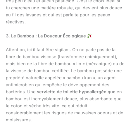
très peu d’eau et aucun pesticide. C’est le choix idéal si
tu cherches une matière robuste, qui devient plus douce
au fil des lavages et qui est parfaite pour les peaux
réactives.
3. Le Bambou : La Douceur Écologique
Attention, ici il faut être vigilant. On ne parle pas de la
fibre de bambou viscose (transformée chimiquement),
mais bien de la fibre de bambou « lin » (mécanique) ou de
la viscose de bambou certifiée. Le bambou possède une
propriété naturelle appelée « bambou kun », un agent
antimicrobien qui empêche le développement des
bactéries. Une
serviette de toilette hypoallergénique
en
bambou est incroyablement douce, plus absorbante que
le coton et sèche très vite, ce qui réduit
considérablement les risques de mauvaises odeurs et de
moisissures.