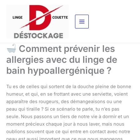
Aller
au
contenu
Comment prévenir les
allergies avec du linge de
bain hypoallergénique ?
Tu es de celles qui sortent de la douche pleine de bonne
humeur, et qui, en se frottant avec une serviette, voient
apparaître des rougeurs, des démangeaisons ou une
peau qui tiraille ? Si ce scénario te parle, tu n’es pas
seule. Nous passons un tiers de notre vie à dormir et un
moment précieux chaque jour à nous laver, mais nous
oublions souvent que ce qui entre en contact avec notre
peau est aussi important que ce que nous mangeons.