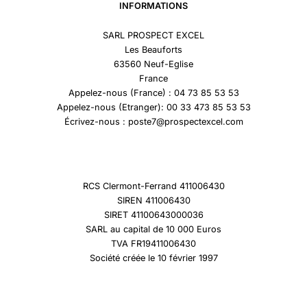
INFORMATIONS
SARL PROSPECT EXCEL
Les Beauforts
63560 Neuf-Eglise
France
Appelez-nous (France) : 04 73 85 53 53
Appelez-nous (Etranger): 00 33 473 85 53 53
Écrivez-nous : poste7@prospectexcel.com
RCS Clermont-Ferrand 411006430
SIREN 411006430
SIRET 41100643000036
SARL au capital de 10 000 Euros
TVA FR19411006430
Société créée le 10 février 1997