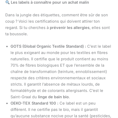
Les labels à connaître pour un achat malin
Dans la jungle des étiquettes, comment être sûr de son
coup ? Voici les certifications qui doivent attirer ton
regard. Si tu cherches à
prévenir les allergies
, elles sont
ta boussole.
GOTS (Global Organic Textile Standard) :
C’est le label
le plus exigeant au monde pour les textiles en fibres
naturelles. Il certifie que le produit contient au moins
70% de fibres biologiques ET que l’ensemble de la
chaîne de transformation (teinture, ennoblissement)
respecte des critères environnementaux et sociaux
stricts. Il garantit l’absence de métaux lourds, de
formaldéhyde et de colorants allergisants. C’est le
Saint-Graal du
linge de bain bio
.
OEKO-TEX Standard 100 :
Ce label est un peu
différent. Il ne certifie pas le bio, mais il garantit
qu’aucune substance nocive pour la santé (pesticides,