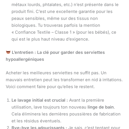
métaux lourds, phtalates, etc.) n’est présente dans le
produit fini. C’est une excellente garantie pour les
peaux sensibles, même sur des tissus non
biologiques. Tu trouveras parfois la mention
« Confiance Textile – Classe 1 » (pour les bébés), ce
qui est le plus haut niveau d’exigence.
L’entretien : La clé pour garder des serviettes
hypoallergéniques
Acheter les meilleures serviettes ne suffit pas. Un
mauvais entretien peut les transformer en nid à irritations.
Voici comment faire pour qu’elles le restent.
Le lavage initial est crucial :
Avant la première
utilisation, lave toujours ton nouveau
linge de bain
.
Cela éliminera les dernières poussières de fabrication
et les résidus éventuels.
Bye-bye les adoucissants :
Je sais, c’est tentant pour