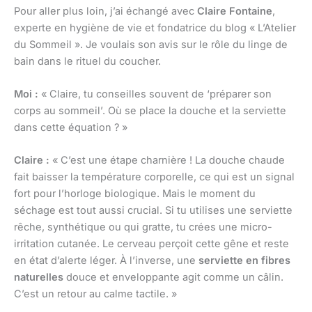
Pour aller plus loin, j’ai échangé avec
Claire Fontaine
,
experte en hygiène de vie et fondatrice du blog « L’Atelier
du Sommeil ». Je voulais son avis sur le rôle du linge de
bain dans le rituel du coucher.
Moi :
« Claire, tu conseilles souvent de ‘préparer son
corps au sommeil’. Où se place la douche et la serviette
dans cette équation ? »
Claire :
« C’est une étape charnière ! La douche chaude
fait baisser la température corporelle, ce qui est un signal
fort pour l’horloge biologique. Mais le moment du
séchage est tout aussi crucial. Si tu utilises une serviette
rêche, synthétique ou qui gratte, tu crées une micro-
irritation cutanée. Le cerveau perçoit cette gêne et reste
en état d’alerte léger. À l’inverse, une
serviette en fibres
naturelles
douce et enveloppante agit comme un câlin.
C’est un retour au calme tactile. »