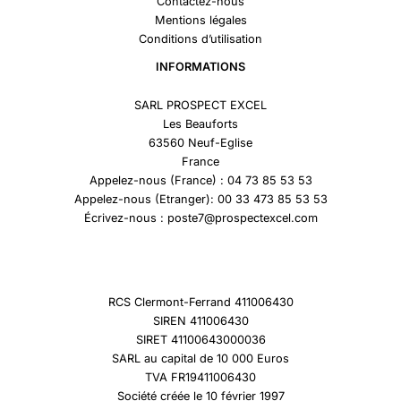
Contactez-nous
Mentions légales
Conditions d’utilisation
INFORMATIONS
SARL PROSPECT EXCEL
Les Beauforts
63560 Neuf-Eglise
France
Appelez-nous (France) : 04 73 85 53 53
Appelez-nous (Etranger): 00 33 473 85 53 53
Écrivez-nous : poste7@prospectexcel.com
RCS Clermont-Ferrand 411006430
SIREN 411006430
SIRET 41100643000036
SARL au capital de 10 000 Euros
TVA FR19411006430
Société créée le 10 février 1997