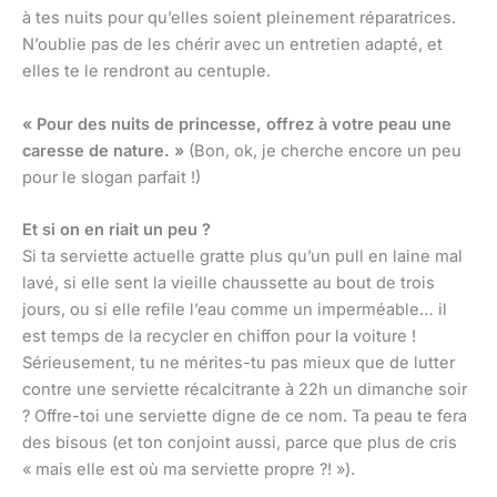
à tes nuits pour qu’elles soient pleinement réparatrices.
N’oublie pas de les chérir avec un entretien adapté, et
elles te le rendront au centuple.
« Pour des nuits de princesse, offrez à votre peau une
caresse de nature. »
(Bon, ok, je cherche encore un peu
pour le slogan parfait !)
Et si on en riait un peu ?
Si ta serviette actuelle gratte plus qu’un pull en laine mal
lavé, si elle sent la vieille chaussette au bout de trois
jours, ou si elle refile l’eau comme un imperméable… il
est temps de la recycler en chiffon pour la voiture !
Sérieusement, tu ne mérites-tu pas mieux que de lutter
contre une serviette récalcitrante à 22h un dimanche soir
? Offre-toi une serviette digne de ce nom. Ta peau te fera
des bisous (et ton conjoint aussi, parce que plus de cris
« mais elle est où ma serviette propre ?! »).