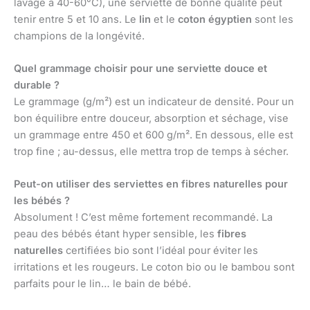
lavage à 40-60°C), une serviette de bonne qualité peut
tenir entre 5 et 10 ans. Le
lin
et le
coton égyptien
sont les
champions de la longévité.
Quel grammage choisir pour une serviette douce et
durable ?
Le grammage (g/m²) est un indicateur de densité. Pour un
bon équilibre entre douceur, absorption et séchage, vise
un grammage entre 450 et 600 g/m². En dessous, elle est
trop fine ; au-dessus, elle mettra trop de temps à sécher.
Peut-on utiliser des serviettes en fibres naturelles pour
les bébés ?
Absolument ! C’est même fortement recommandé. La
peau des bébés étant hyper sensible, les
fibres
naturelles
certifiées bio sont l’idéal pour éviter les
irritations et les rougeurs. Le coton bio ou le bambou sont
parfaits pour le lin… le bain de bébé.