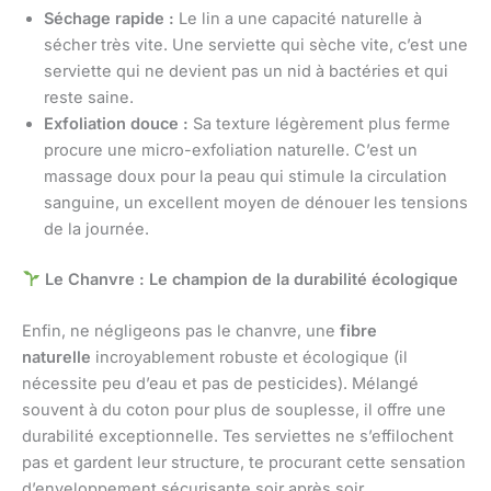
Séchage rapide :
Le lin a une capacité naturelle à
sécher très vite. Une serviette qui sèche vite, c’est une
serviette qui ne devient pas un nid à bactéries et qui
reste saine.
Exfoliation douce :
Sa texture légèrement plus ferme
procure une micro-exfoliation naturelle. C’est un
massage doux pour la peau qui stimule la circulation
sanguine, un excellent moyen de dénouer les tensions
de la journée.
Le Chanvre : Le champion de la durabilité écologique
Enfin, ne négligeons pas le chanvre, une
fibre
naturelle
incroyablement robuste et écologique (il
nécessite peu d’eau et pas de pesticides). Mélangé
souvent à du coton pour plus de souplesse, il offre une
durabilité exceptionnelle. Tes serviettes ne s’effilochent
pas et gardent leur structure, te procurant cette sensation
d’enveloppement sécurisante soir après soir.