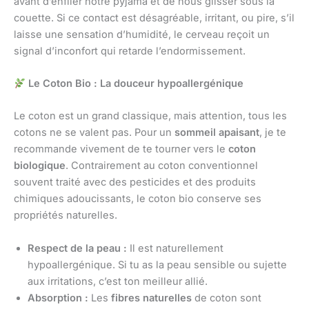
avant d’enfiler notre pyjama et de nous glisser sous la
couette. Si ce contact est désagréable, irritant, ou pire, s’il
laisse une sensation d’humidité, le cerveau reçoit un
signal d’inconfort qui retarde l’endormissement.
Le Coton Bio : La douceur hypoallergénique
Le coton est un grand classique, mais attention, tous les
cotons ne se valent pas. Pour un
sommeil apaisant
, je te
recommande vivement de te tourner vers le
coton
biologique
. Contrairement au coton conventionnel
souvent traité avec des pesticides et des produits
chimiques adoucissants, le coton bio conserve ses
propriétés naturelles.
Respect de la peau :
Il est naturellement
hypoallergénique. Si tu as la peau sensible ou sujette
aux irritations, c’est ton meilleur allié.
Absorption :
Les
fibres naturelles
de coton sont