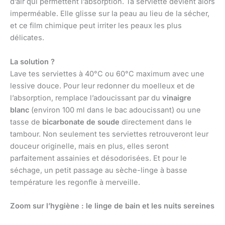
d’air qui permettent l’absorption. Ta serviette devient alors
imperméable. Elle glisse sur la peau au lieu de la sécher,
et ce film chimique peut irriter les peaux les plus
délicates.
La solution ?
Lave tes serviettes à 40°C ou 60°C maximum avec une
lessive douce. Pour leur redonner du moelleux et de
l’absorption, remplace l’adoucissant par du
vinaigre
blanc
(environ 100 ml dans le bac adoucissant) ou une
tasse de
bicarbonate de soude
directement dans le
tambour. Non seulement tes serviettes retrouveront leur
douceur originelle, mais en plus, elles seront
parfaitement assainies et désodorisées. Et pour le
séchage, un petit passage au sèche-linge à basse
température les regonfle à merveille.
Zoom sur l’hygiène : le linge de bain et les nuits sereines