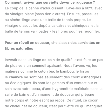
Comment raviver une serviette devenue rugueuse ?
Le coup de la panne d’adoucissant ! Lave-les à 60°C avec
du vinaigre blanc (sans rien d’autre). Ensuite, passe-les
au sèche-linge avec une balle de tennis propre. Le
vinaigre dissout les dépôts calcaires et chimiques, et la
balle de tennis va « battre » les fibres pour les regonfler.
Pour un réveil en douceur, choisissez des serviettes en
fibres naturelles
Investir dans un
linge de bain
de qualité, c’est faire un pas
de plus vers un
sommeil apaisant
. Nous l’avons vu, les
matières comme le
coton bio
, le
bambou
, le
lin
ou
le
chanvre
ne sont pas seulement des choix esthétiques
ou écologiques. Ils sont les garants d’un contact pur et
sain avec notre peau, d’une hygrométrie maîtrisée dans la
salle de bain et d’un moment de douceur qui prépare
notre corps et notre esprit au repos. Ce rituel, ce cocon
de chaleur et de douceur, c’est peut-être ce qui manquait