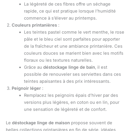
La légèreté de ces fibres offre un séchage
rapide, ce qui est pratique lorsque l’humidité
commence à s’élever au printemps.
Couleurs printanières
:
Les teintes pastel comme le vert menthe, le rose
pâle et le bleu ciel sont parfaites pour apporter
de la fraîcheur et une ambiance printanière. Ces
couleurs douces se marient bien avec les motifs
floraux ou les textures naturelles.
Grâce au
déstockage linge de bain
, il est
possible de renouveler ses serviettes dans ces
teintes apaisantes à des prix intéressants.
Peignoir léger
:
Remplacez les peignoirs épais d’hiver par des
versions plus légères, en coton ou en lin, pour
une sensation de légèreté et de confort.
Le
déstockage linge de maison
propose souvent de
belles collections printanières en fin de série, idéales