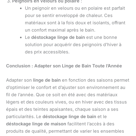
Peignoirs en velours ou polaire
:
Un peignoir en velours ou en polaire est parfait
pour se sentir enveloppé de chaleur. Ces
matériaux sont à la fois doux et isolants, offrant
un confort maximal après le bain.
Le
déstockage linge de bain
est une bonne
solution pour acquérir des peignoirs d’hiver à
des prix accessibles.
Conclusion : Adapter son Linge de Bain Toute l’Année
Adapter son
linge de bain
en fonction des saisons permet
d’optimiser le confort et d’ajuster son environnement au
fil de l’année. Que ce soit en été avec des matériaux
légers et des couleurs vives, ou en hiver avec des tissus
épais et des teintes apaisantes, chaque saison a ses
particularités. Le
déstockage linge de bain
et le
déstockage linge de maison
facilitent l’accès à des
produits de qualité, permettant de varier les ensembles