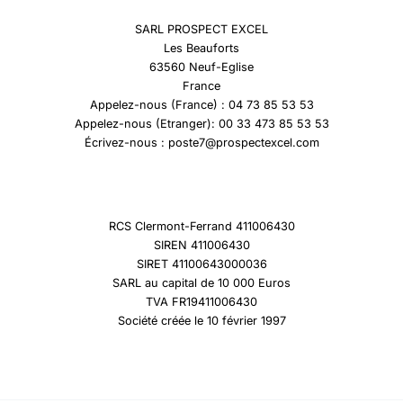
SARL PROSPECT EXCEL
Les Beauforts
63560 Neuf-Eglise
France
Appelez-nous (France) : 04 73 85 53 53
Appelez-nous (Etranger): 00 33 473 85 53 53
Écrivez-nous : poste7@prospectexcel.com
RCS Clermont-Ferrand 411006430
SIREN 411006430
SIRET 41100643000036
SARL au capital de 10 000 Euros
TVA FR19411006430
Société créée le 10 février 1997