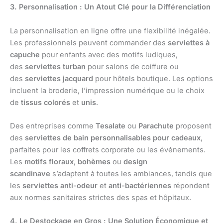
3. Personnalisation : Un Atout Clé pour la Différenciation
La personnalisation en ligne offre une flexibilité inégalée.
Les professionnels peuvent commander des
serviettes à
capuche
pour enfants avec des motifs ludiques,
des
serviettes turban
pour salons de coiffure ou
des
serviettes jacquard
pour hôtels boutique. Les options
incluent la broderie, l’impression numérique ou le choix
de
tissus colorés
et
unis
.
Des entreprises comme
Tesalate
ou
Parachute
proposent
des
serviettes de bain personnalisables pour cadeaux
,
parfaites pour les coffrets corporate ou les événements.
Les
motifs floraux
,
bohèmes
ou
design
scandinave
s’adaptent à toutes les ambiances, tandis que
les
serviettes anti-odeur
et
anti-bactériennes
répondent
aux normes sanitaires strictes des spas et hôpitaux.
4. Le Destockage en Gros : Une Solution Économique et