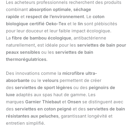
Les acheteurs professionnels recherchent des produits
combinant
absorption optimale
,
séchage
rapide
et
respect de l’environnement
. Le
coton
biologique certifié Oeko-Tex
et le
lin
sont plébiscités
pour leur douceur et leur faible impact écologique.
La
fibre de bambou écologique
, antibactérienne
naturellement, est idéale pour les
serviettes de bain pour
peaux sensibles
ou les
serviettes de bain
thermorégulatrices
.
Des innovations comme la
microfibre ultra-
absorbante
ou le
velours
permettent de créer
des
serviettes de sport légères
ou des
peignoirs de
luxe
adaptés aux spas haut de gamme. Les
marques
Garnier Thiebaut
et
Onsen
se distinguent avec
des
serviettes en coton peigné
et des
serviettes de bain
résistantes aux peluches
, garantissant longévité et
entretien simplifié.