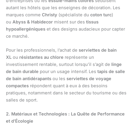
d’entreprises ou les
essuie-mains colorés
séduisent
autant les hôtels que les enseignes de décoration. Les
marques comme
Christy
(spécialiste du
coton turc
)
ou
Abyss & Habidecor
misent sur des
tissus
hypoallergéniques
et des designs audacieux pour capter
ce marché.
Pour les professionnels, l’achat de
serviettes de bain
XL
ou
résistantes au chlore
représente un
investissement rentable, surtout lorsqu’il s’agit de
linge
de bain durable
pour un usage intensif. Les
tapis de salle
de bain antidérapants
ou les
serviettes de voyage
compactes
répondent quant à eux à des besoins
pratiques, notamment dans le secteur du tourisme ou des
salles de sport.
2. Matériaux et Technologies : La Quête de Performance
et d’Écologie