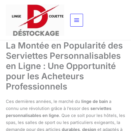
Aller
au
contenu
La Montée en Popularité des
Serviettes Personnalisables
en Ligne : Une Opportunité
pour les Acheteurs
Professionnels
Ces dernières années, le marché du
linge de bain
a
connu une révolution grâce à l’essor des
serviettes
personnalisables en ligne
. Que ce soit pour les hôtels, les
spas, les salles de sport ou les particuliers exigeants, la
demande pour des articles
durables
,
design
et adaptés à