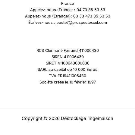
France
Appelez-nous (France) : 04 73 85 53 53
Appelez-nous (Etranger): 00 33 473 85 53 53
Écrivez-nous : poste7@prospectexcel.com
RCS Clermont-Ferrand 411006430
SIREN 411006430
SIRET 41100643000036
SARL au capital de 10 000 Euros
TVA FR19411006430
Société créée le 10 février 1997
Copyright © 2026 Déstockage lingemaison