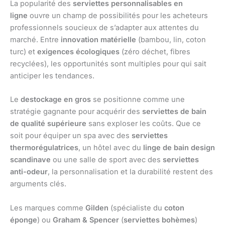
La popularité des
serviettes personnalisables en
ligne
ouvre un champ de possibilités pour les acheteurs
professionnels soucieux de s’adapter aux attentes du
marché. Entre
innovation matérielle
(bambou, lin, coton
turc) et
exigences écologiques
(zéro déchet, fibres
recyclées), les opportunités sont multiples pour qui sait
anticiper les tendances.
Le
destockage en gros
se positionne comme une
stratégie gagnante pour acquérir des
serviettes de bain
de qualité supérieure
sans exploser les coûts. Que ce
soit pour équiper un spa avec des
serviettes
thermorégulatrices
, un hôtel avec du
linge de bain design
scandinave
ou une salle de sport avec des
serviettes
anti-odeur
, la personnalisation et la durabilité restent des
arguments clés.
Les marques comme
Gilden
(spécialiste du
coton
éponge
) ou
Graham & Spencer
(
serviettes bohèmes
)