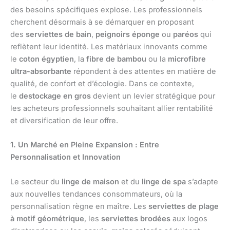
des besoins spécifiques explose. Les professionnels
cherchent désormais à se démarquer en proposant
des
serviettes de bain
,
peignoirs éponge
ou
paréos
qui
reflètent leur identité. Les matériaux innovants comme
le
coton égyptien
, la
fibre de bambou
ou la
microfibre
ultra-absorbante
répondent à des attentes en matière de
qualité, de confort et d’écologie. Dans ce contexte,
le
destockage en gros
devient un levier stratégique pour
les acheteurs professionnels souhaitant allier rentabilité
et diversification de leur offre.
1. Un Marché en Pleine Expansion : Entre
Personnalisation et Innovation
Le secteur du
linge de maison
et du
linge de spa
s’adapte
aux nouvelles tendances consommateurs, où la
personnalisation règne en maître. Les
serviettes de plage
à motif géométrique
, les
serviettes brodées
aux logos