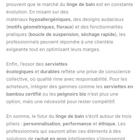
prouvent que le marché du
linge de bain
est en constante
évolution. En misant sur des
matériaux
hypoallergéniques
, des designs audacieux
(
motifs géométriques
,
floraux
) et des fonctionnalités
pratiques (
boucle de suspension
,
séchage rapide
), les
professionnels peuvent répondre à une clientèle
exigeante tout en optimisant leurs marges.
Enfin, l’essor des
serviettes
écologiques
et
durables
reflète une prise de conscience
collective, où qualité rime avec responsabilité. Pour les
acheteurs, intégrer des gammes comme les
serviettes en
bambou certifié
ou les
peignoirs bio
n’est plus une
option, mais une nécessité pour rester compétitif.
En somme, le futur du
linge de bain
s’écrit autour de trois
piliers :
personnalisation
,
performance
et
éthique
. Les
professionnels qui sauront allier ces éléments à des
solutions de
rachat en gros
intelligentes s’imposeront