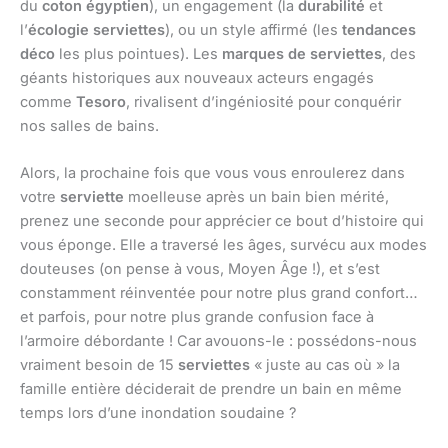
du
coton égyptien
), un engagement (la
durabilité
et
l’
écologie serviettes
), ou un style affirmé (les
tendances
déco
les plus pointues). Les
marques de serviettes
, des
géants historiques aux nouveaux acteurs engagés
comme
Tesoro
, rivalisent d’ingéniosité pour conquérir
nos salles de bains.
Alors, la prochaine fois que vous vous enroulerez dans
votre
serviette
moelleuse après un bain bien mérité,
prenez une seconde pour apprécier ce bout d’histoire qui
vous éponge. Elle a traversé les âges, survécu aux modes
douteuses (on pense à vous, Moyen Âge !), et s’est
constamment réinventée pour notre plus grand confort…
et parfois, pour notre plus grande confusion face à
l’armoire débordante ! Car avouons-le : possédons-nous
vraiment besoin de 15
serviettes
« juste au cas où » la
famille entière déciderait de prendre un bain en même
temps lors d’une inondation soudaine ?