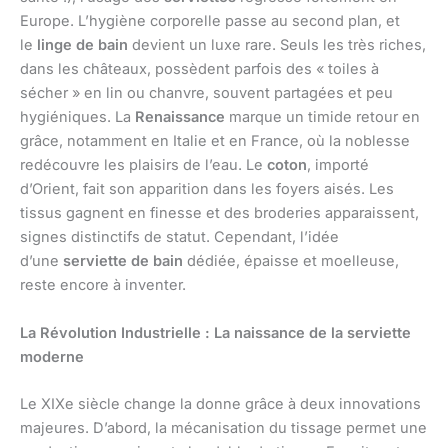
Europe. L’hygiène corporelle passe au second plan, et
le
linge de bain
devient un luxe rare. Seuls les très riches,
dans les châteaux, possèdent parfois des « toiles à
sécher » en lin ou chanvre, souvent partagées et peu
hygiéniques. La
Renaissance
marque un timide retour en
grâce, notamment en Italie et en France, où la noblesse
redécouvre les plaisirs de l’eau. Le
coton
, importé
d’Orient, fait son apparition dans les foyers aisés. Les
tissus gagnent en finesse et des broderies apparaissent,
signes distinctifs de statut. Cependant, l’idée
d’une
serviette de bain
dédiée, épaisse et moelleuse,
reste encore à inventer.
La Révolution Industrielle : La naissance de la serviette
moderne
Le XIXe siècle change la donne grâce à deux innovations
majeures. D’abord, la mécanisation du tissage permet une