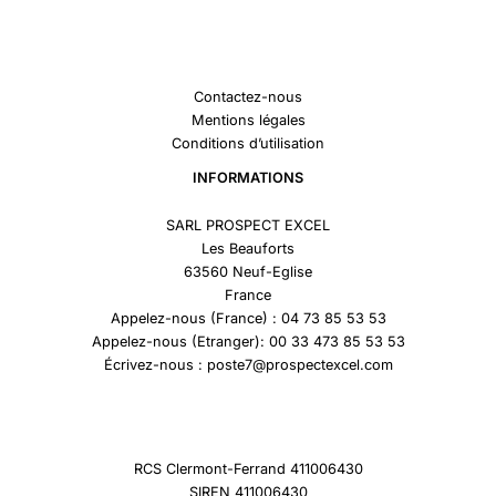
Contactez-nous
Mentions légales
Conditions d’utilisation
INFORMATIONS
SARL PROSPECT EXCEL
Les Beauforts
63560 Neuf-Eglise
France
Appelez-nous (France) : 04 73 85 53 53
Appelez-nous (Etranger): 00 33 473 85 53 53
Écrivez-nous : poste7@prospectexcel.com
RCS Clermont-Ferrand 411006430
SIREN 411006430