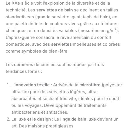
Le XXe siècle voit l’explosion de la diversité et de la
technicité. Les
serviettes de bain
se déclinent en tailles
standardisées (grande serviette, gant, tapis de bain), en
une palette infinie de couleurs vives grâce aux teintures
chimiques, et en densités variables (mesurées en g/m²).
L’après-guerre consacre le rêve américain du confort
domestique, avec des
serviettes
moelleuses et colorées
comme symboles de bien-être.
Les dernières décennies sont marquées par trois
tendances fortes :
L’innovation textile
: Arrivée de la
microfibre
(polyester
ultra-fin) pour des serviettes légères, ultra-
absorbantes et séchant très vite, idéales pour le sport
ou les voyages. Développement de traitements
antibactériens et antitaches.
Le luxe et le design
: Le
linge de bain luxe
devient un
art. Des maisons prestigieuses