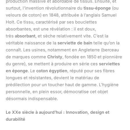
production massive et abordable de tissus. Ensuite, et
surtout, l’invention révolutionnaire du
tissu-éponge
(ou
velours de coton) en 1848, attribuée à l’anglais Samuel
Holt. Ce tissu, caractérisé par ses bouclettes
absorbantes, est une révélation : il est doux,
très
absorbant
, et sèche relativement vite. C’est la
véritable naissance de la
serviette de bain
telle qu’on la
connaît. Les usines, notamment en Angleterre (berceau
de marques comme
Christy
, fondée en 1850 et pionnière
du genre), se mettent à produire en série ces
serviettes
en éponge
. Le
coton égyptien
, réputé pour ses fibres
longues et résistantes, devient le matériau de
prédilection pour un toucher haut de gamme. L’hygiène
personnelle, en plein essor, démocratise cet objet
désormais indispensable.
Le XXe siècle à aujourd’hui : Innovation, design et
durabilité