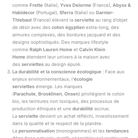
comme
Frette
(Italie),
Yves Delorme
(France),
Abyss &
Habidecor
(Portugal),
Sferra
(Italie) ou
Garnier-
Thiebaut
(France) élèvent la
serviette
au rang d’objet
de désir avec des
coton égyptien
extra-long, des
armures complexes, des bordures jacquard et des
designs sophistiqués. Des marques lifestyle
comme
Ralph Lauren Home
et
Calvin Klein
Home
étendent leur univers à la maison avec
des
serviettes
au design épuré.
La durabilité et la conscience écologique
: Face aux
enjeux environnementaux, l’
écologie
serviettes
émerge. Les marques
(
Parachute
,
Brooklinen
,
Onsen
) privilégient le coton
bio, les teintures non toxiques, des processus de
production éthiques et une
durabilité
accrue.
La
serviette
devient un achat réfléchi, investissement
dans la qualité et le respect de la planète.
La
personnalisation
(monogrammes) et les
tendances