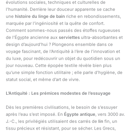
évolutions sociales, techniques et culturelles de
l’humanité. Derrière leur douceur apparente se cache
une
histoire du linge de bain
riche en rebondissements,
marquée par l’ingéniosité et la quête de confort.
Comment sommes-nous passés des étoffes rugueuses
de l’Égypte ancienne aux
serviettes
ultra-absorbantes et
design d’aujourd’hui ? Plongeons ensemble dans ce
voyage fascinant, de l’Antiquité à l’ère de l’innovation et
du luxe, pour redécouvrir un objet du quotidien sous un
jour nouveau. Cette épopée textile révèle bien plus
qu’une simple fonction utilitaire ; elle parle d’hygiène, de
statut social, et même d’art de vivre.
L’Antiquité : Les prémices modestes de l’essuyage
Dès les premières civilisations, le besoin de s’essuyer
après l’eau s’est imposé. En
Égypte antique
, vers 3000 av.
J.-C., les privilégiés utilisaient des carrés de
lin
fin, un
tissu précieux et résistant, pour se sécher. Les Grecs,