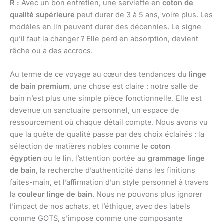
R :
Avec un bon entretien, une serviette en
coton de
qualité supérieure
peut durer de 3 à 5 ans, voire plus. Les
modèles en lin peuvent durer des décennies. Le signe
qu’il faut la changer ? Elle perd en absorption, devient
rêche ou a des accrocs.
Au terme de ce voyage au cœur des tendances du
linge
de bain premium
, une chose est claire : notre salle de
bain n’est plus une simple pièce fonctionnelle. Elle est
devenue un sanctuaire personnel, un espace de
ressourcement où chaque détail compte. Nous avons vu
que la quête de qualité passe par des choix éclairés : la
sélection de matières nobles comme le
coton
égyptien
ou le lin, l’attention portée au
grammage linge
de bain
, la recherche d’authenticité dans les finitions
faites-main, et l’affirmation d’un style personnel à travers
la
couleur linge de bain
. Nous ne pouvons plus ignorer
l’impact de nos achats, et l’éthique, avec des labels
comme GOTS, s’impose comme une composante