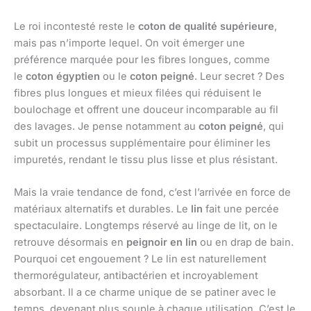
Le roi incontesté reste le
coton de qualité supérieure
,
mais pas n’importe lequel. On voit émerger une
préférence marquée pour les fibres longues, comme
le
coton égyptien
ou le
coton peigné
. Leur secret ? Des
fibres plus longues et mieux filées qui réduisent le
boulochage et offrent une douceur incomparable au fil
des lavages. Je pense notamment au
coton peigné
, qui
subit un processus supplémentaire pour éliminer les
impuretés, rendant le tissu plus lisse et plus résistant.
Mais la vraie tendance de fond, c’est l’arrivée en force de
matériaux alternatifs et durables. Le
lin
fait une percée
spectaculaire. Longtemps réservé au linge de lit, on le
retrouve désormais en
peignoir en lin
ou en drap de bain.
Pourquoi cet engouement ? Le lin est naturellement
thermorégulateur, antibactérien et incroyablement
absorbant. Il a ce charme unique de se patiner avec le
temps, devenant plus souple à chaque utilisation. C’est le