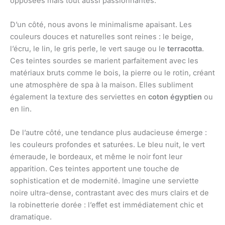
opposées mais tout aussi passionnantes.
D’un côté, nous avons le minimalisme apaisant. Les
couleurs douces et naturelles sont reines : le beige,
l’écru, le lin, le gris perle, le vert sauge ou le
terracotta
.
Ces teintes sourdes se marient parfaitement avec les
matériaux bruts comme le bois, la pierre ou le rotin, créant
une atmosphère de spa à la maison. Elles subliment
également la texture des serviettes en
coton égyptien
ou
en lin.
De l’autre côté, une tendance plus audacieuse émerge :
les couleurs profondes et saturées. Le bleu nuit, le vert
émeraude, le bordeaux, et même le noir font leur
apparition. Ces teintes apportent une touche de
sophistication et de modernité. Imagine une serviette
noire ultra-dense, contrastant avec des murs clairs et de
la robinetterie dorée : l’effet est immédiatement chic et
dramatique.