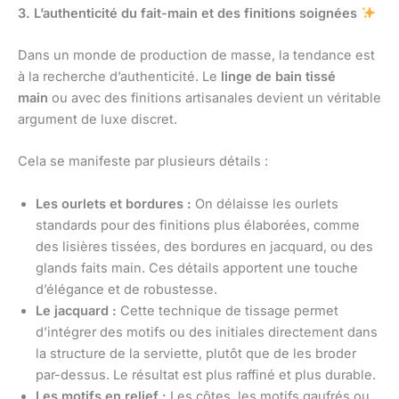
3. L’authenticité du fait-main et des finitions soignées
Dans un monde de production de masse, la tendance est
à la recherche d’authenticité. Le
linge de bain tissé
main
ou avec des finitions artisanales devient un véritable
argument de luxe discret.
Cela se manifeste par plusieurs détails :
Les ourlets et bordures :
On délaisse les ourlets
standards pour des finitions plus élaborées, comme
des lisières tissées, des bordures en jacquard, ou des
glands faits main. Ces détails apportent une touche
d’élégance et de robustesse.
Le jacquard :
Cette technique de tissage permet
d’intégrer des motifs ou des initiales directement dans
la structure de la serviette, plutôt que de les broder
par-dessus. Le résultat est plus raffiné et plus durable.
Les motifs en relief :
Les côtes, les motifs gaufrés ou