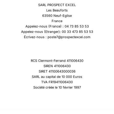
SARL PROSPECT EXCEL
Les Beauforts
63560 Neuf-Eglise
France
Appelez-nous (France) : 04 73 85 53 53
Appelez-nous (Etranger): 00 33 473 85 53 53
Écrivez-nous : poste7@prospectexcel.com
RCS Clermont-Ferrand 411006430
SIREN 411006430
SIRET 41100643000036
SARL au capital de 10 000 Euros
TVA FR19411006430
Société créée le 10 février 1997