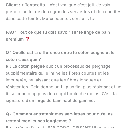
Client :
« Terracotta… c’est vrai que c’est joli. Je vais
prendre un lot de deux grandes serviettes et deux petites
dans cette teinte. Merci pour tes conseils ! »
FAQ : Tout ce que tu dois savoir sur le linge de bain
premium
Q : Quelle est la différence entre le coton peigné et le
coton classique ?
R :
Le
coton peigné
subit un processus de peignage
supplémentaire qui élimine les fibres courtes et les
impuretés, ne laissant que les fibres longues et
résistantes. Cela donne un fil plus fin, plus résistant et un
tissu beaucoup plus doux, qui bouloche moins. C’est la
signature d’un
linge de bain haut de gamme
.
Q : Comment entretenir mes serviettes pour qu’elles
restent moelleuses longtemps ?
R :
La règle d’or est : PAS D’ADOUCISSANT ! Il encrasse