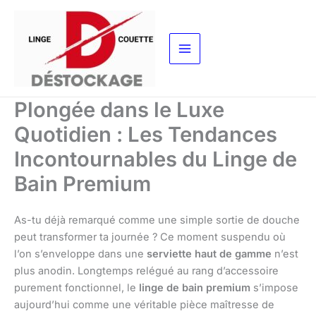
Aller
au
contenu
Plongée dans le Luxe
Quotidien : Les Tendances
Incontournables du Linge de
Bain Premium
As-tu déjà remarqué comme une simple sortie de douche
peut transformer ta journée ? Ce moment suspendu où
l’on s’enveloppe dans une
serviette haut de gamme
n’est
plus anodin. Longtemps relégué au rang d’accessoire
purement fonctionnel, le
linge de bain premium
s’impose
aujourd’hui comme une véritable pièce maîtresse de