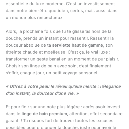
essentielle du luxe moderne. C’est un investissement
dans notre bien-être quotidien, certes, mais aussi dans
un monde plus respectueux.
Alors, la prochaine fois que tu te glisseras hors de la
douche, prends un instant pour ressentir. Ressentir la
douceur absolue de ta
serviette haut de gamme
, son
étreinte chaude et moelleuse. C’est ça, le vrai luxe :
transformer un geste banal en un moment de pur plaisir.
Choisir son linge de bain avec soin, c’est finalement
s’offrir, chaque jour, un petit voyage sensoriel.
« Offrez à votre peau le réveil qu’elle mérite : l’élégance
d’un instant, la douceur d’une vie. »
Et pour finir sur une note plus légère : après avoir investi
dans le
linge de bain premium
, attention, effet secondaire
garanti ! Tu risques fort de trouver toutes les excuses
possibles pour prolonger ta douche, juste pour avoir le