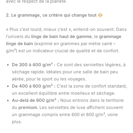
avec le respect de la planète.
2. Le grammage, ce critère qui change tout
« Plus c’est lourd, mieux c’est », entend-on souvent. Dans
l’univers du
linge de bain haut de gamme
, le
grammage
linge de bain
(exprimé en grammes par mètre carré –
g/m²) est un indicateur crucial de qualité et de confort.
De 300 à 400 g/m² :
Ce sont des serviettes légères, à
séchage rapide. Idéales pour une salle de bain peu
aérée, pour le sport ou les voyages.
De 400 à 600 g/m² :
C’est la zone de confort standard,
un excellent équilibre entre moelleux et séchage.
Au-delà de 600 g/m² :
Nous entrons dans le territoire
du
premium
. Les serviettes de luxe affichent souvent
un grammage compris entre 600 et 800 g/m², voire
plus.