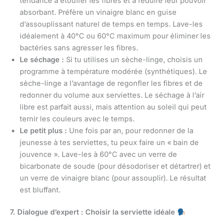
tendance à étouffer les fibres et à réduire leur pouvoir
absorbant. Préfère un vinaigre blanc en guise
d’assouplissant naturel de temps en temps. Lave-les
idéalement à 40°C ou 60°C maximum pour éliminer les
bactéries sans agresser les fibres.
Le séchage :
Si tu utilises un sèche-linge, choisis un
programme à température modérée (synthétiques). Le
sèche-linge a l’avantage de regonfler les fibres et de
redonner du volume aux serviettes. Le séchage à l’air
libre est parfait aussi, mais attention au soleil qui peut
ternir les couleurs avec le temps.
Le petit plus :
Une fois par an, pour redonner de la
jeunesse à tes serviettes, tu peux faire un « bain de
jouvence ». Lave-les à 60°C avec un verre de
bicarbonate de soude (pour désodoriser et détartrer) et
un verre de vinaigre blanc (pour assouplir). Le résultat
est bluffant.
7. Dialogue d’expert : Choisir la serviette idéale