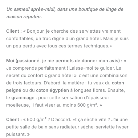
Un samedi après-midi, dans une boutique de linge de
maison réputée.
Client :
« Bonjour, je cherche des serviettes vraiment
confortables, un truc digne d’un grand hôtel. Mais je suis
un peu perdu avec tous ces termes techniques.»
Moi (passionné, je me permets de donner mon avis) :
«
Je comprends parfaitement ! Laisse-moi te guider. Le
secret du confort « grand hôtel », c’est une combinaison
de trois facteurs. D’abord, la matière : tu veux du
coton
peigné
ou du
coton égyptien
à longues fibres. Ensuite,
le
grammage
: pour cette sensation d’épaisseur
moelleuse, il faut viser au moins 600 g/m². »
Client :
« 600 g/m² ? D’accord. Et ça sèche vite ? J’ai une
petite salle de bain sans radiateur sèche-serviette hyper
puissant. »