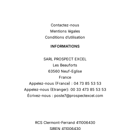
Contactez-nous
Mentions légales
Conditions d’utilisation
INFORMATIONS
SARL PROSPECT EXCEL
Les Beauforts
63560 Neuf-Eglise
France
Appelez-nous (France) : 04 73 85 53 53
Appelez-nous (Etranger): 00 33 473 85 53 53
Écrivez-nous : poste7@prospectexcel.com
RCS Clermont-Ferrand 411006430
SIREN 411006430