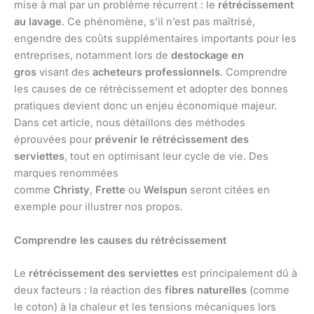
mise à mal par un problème récurrent : le
rétrécissement
au lavage
. Ce phénomène, s’il n’est pas maîtrisé,
engendre des coûts supplémentaires importants pour les
entreprises, notamment lors de
destockage en
gros
visant des
acheteurs professionnels
. Comprendre
les causes de ce rétrécissement et adopter des bonnes
pratiques devient donc un enjeu économique majeur.
Dans cet article, nous détaillons des méthodes
éprouvées pour
prévenir le rétrécissement des
serviettes
, tout en optimisant leur cycle de vie. Des
marques renommées
comme
Christy
,
Frette
ou
Welspun
seront citées en
exemple pour illustrer nos propos.
Comprendre les causes du rétrécissement
Le
rétrécissement des serviettes
est principalement dû à
deux facteurs : la réaction des
fibres naturelles
(comme
le coton) à la chaleur et les tensions mécaniques lors