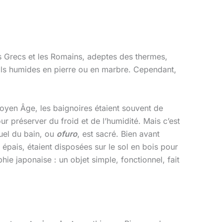
 les Grecs et les Romains, adeptes des thermes,
 sols humides en pierre ou en marbre. Cependant,
Moyen Âge, les baignoires étaient souvent de
r préserver du froid et de l’humidité. Mais c’est
tuel du bain, ou
ofuro
, est sacré. Bien avant
 épais, étaient disposées sur le sol en bois pour
hie japonaise : un objet simple, fonctionnel, fait