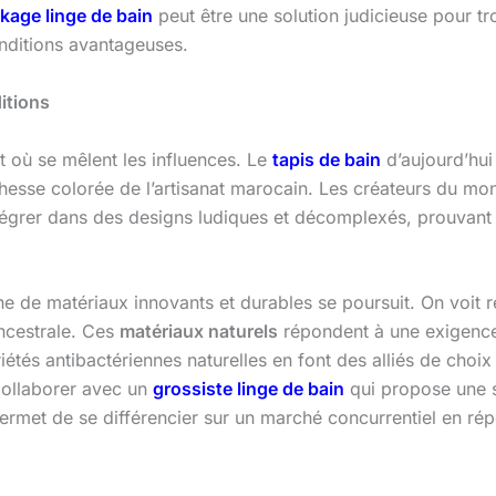
kage linge de bain
peut être une solution judicieuse pour tr
onditions avantageuses.
itions
 où se mêlent les influences. Le
tapis de bain
d’aujourd’hui 
hesse colorée de l’artisanat marocain. Les créateurs du mon
intégrer dans des designs ludiques et décomplexés, prouvant 
he de matériaux innovants et durables se poursuit. On voit 
ancestrale. Ces
matériaux naturels
répondent à une exigence
iétés antibactériennes naturelles en font des alliés de choix
Collaborer avec un
grossiste linge de bain
qui propose une sé
permet de se différencier sur un marché concurrentiel en rép