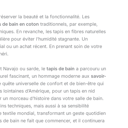
éserver la beauté et la fonctionnalité. Les
s de bain en coton
traditionnels, par exemple,
ques. En revanche, les tapis en fibres naturelles
ère pour éviter l’humidité stagnante. Un
ilial ou un achat récent. En prenant soin de votre
héri.
at Navajo ou sarde, le
tapis de bain
a parcouru un
 culturel fascinant, un hommage moderne aux
savoir-
quête universelle de confort et de bien-être qui
 lointaines d’Amérique, pour un tapis en nid
r un morceau d’histoire dans votre salle de bain.
ns techniques, mais aussi à sa sensibilité
e textile mondial, transformant un geste quotidien
is de bain ne fait que commencer, et il continuera