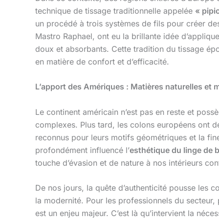
technique de tissage traditionnelle appelée
« pipi
un procédé à trois systèmes de fils pour créer de
Mastro Raphael, ont eu la brillante idée d’appliq
doux et absorbants. Cette tradition du tissage é
en matière de confort et d’efficacité.
L’apport des Amériques : Matières naturelles et 
Le continent américain n’est pas en reste et possè
complexes. Plus tard, les colons européens ont d
reconnus pour leurs motifs géométriques et la fines
profondément influencé l’
esthétique du linge de 
touche d’évasion et de nature à nos intérieurs co
De nos jours, la quête d’authenticité pousse les c
la modernité. Pour les professionnels du secteur
est un enjeu majeur. C’est là qu’intervient la néc