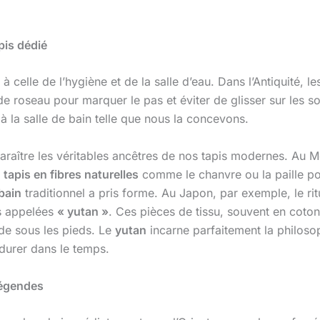
pis dédié
 à celle de l’hygiène et de la salle d’eau. Dans l’Antiquité,
 de roseau pour marquer le pas et éviter de glisser sur les
à la salle de bain telle que nous la concevons.
pparaître les véritables ancêtres de nos tapis modernes. Au 
s
tapis en fibres naturelles
comme le chanvre ou la paille pou
bain
traditionnel a pris forme. Au Japon, par exemple, le ri
es appelées
« yutan »
. Ces pièces de tissu, souvent en coton
ude sous les pieds. Le
yutan
incarne parfaitement la philosop
durer dans le temps.
 légendes