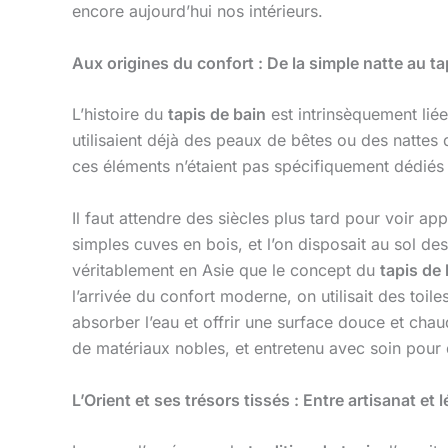
encore aujourd’hui nos intérieurs.
Aux origines du confort : De la simple natte au ta
L’histoire du
tapis de bain
est intrinsèquement liée
utilisaient déjà des peaux de bêtes ou des nattes
ces éléments n’étaient pas spécifiquement dédiés 
Il faut attendre des siècles plus tard pour voir a
simples cuves en bois, et l’on disposait au sol de
véritablement en Asie que le concept du
tapis de 
l’arrivée du confort moderne, on utilisait des toil
absorber l’eau et offrir une surface douce et cha
de matériaux nobles, et entretenu avec soin pour 
L’Orient et ses trésors tissés : Entre artisanat et