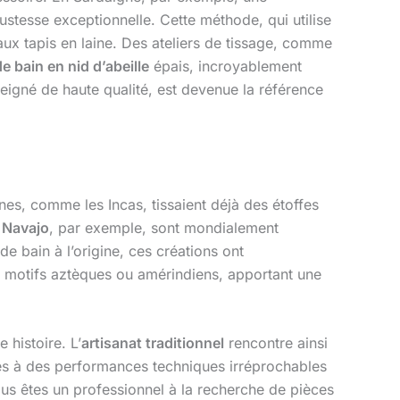
stesse exceptionnelle. Cette méthode, qui utilise
aux tapis en laine. Des ateliers de tissage, comme
de bain en nid d’abeille
épais, incroyablement
eigné de haute qualité, est devenue la référence
nnes, comme les Incas, tissaient déjà des étoffes
 Navajo
, par exemple, sont mondialement
de bain à l’origine, ces créations ont
s motifs aztèques ou amérindiens, apportant une
 histoire. L’
artisanat traditionnel
rencontre ainsi
ues à des performances techniques irréprochables
vous êtes un professionnel à la recherche de pièces