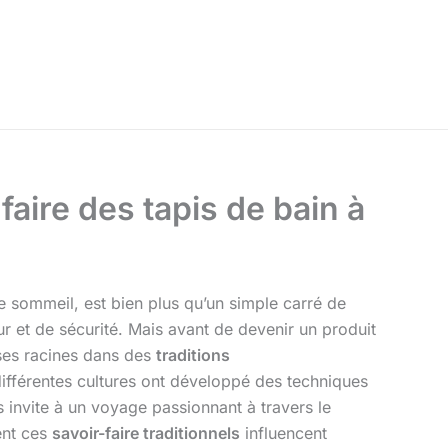
faire des tapis de bain à
e sommeil, est bien plus qu’un simple carré de
eur et de sécurité. Mais avant de devenir un produit
ses racines dans des
traditions
 différentes cultures ont développé des techniques
s invite à un voyage passionnant à travers le
ent ces
savoir-faire traditionnels
influencent