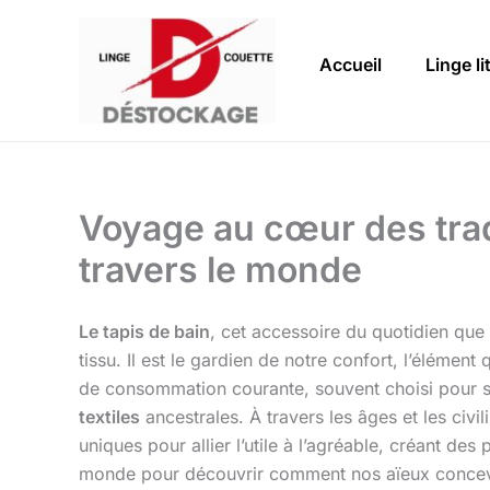
Aller
au
Accueil
Linge li
contenu
Voyage au cœur des tradit
travers le monde
Le tapis de bain
, cet accessoire du quotidien que
tissu. Il est le gardien de notre confort, l’élémen
de consommation courante, souvent choisi pour se
textiles
ancestrales. À travers les âges et les civi
uniques pour allier l’utile à l’agréable, créant des 
monde pour découvrir comment nos aïeux concevaie