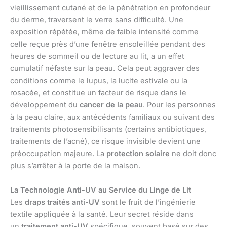
vieillissement cutané et de la pénétration en profondeur
du derme, traversent le verre sans difficulté. Une
exposition répétée, même de faible intensité comme
celle reçue près d’une fenêtre ensoleillée pendant des
heures de sommeil ou de lecture au lit, a un effet
cumulatif néfaste sur la peau. Cela peut aggraver des
conditions comme le lupus, la lucite estivale ou la
rosacée, et constitue un facteur de risque dans le
développement du
cancer de la peau
. Pour les personnes
à la peau claire, aux antécédents familiaux ou suivant des
traitements photosensibilisants (certains antibiotiques,
traitements de l’acné), ce risque invisible devient une
préoccupation majeure. La
protection solaire
ne doit donc
plus s’arrêter à la porte de la maison.
La Technologie Anti-UV au Service du Linge de Lit
Les
draps traités anti-UV
sont le fruit de l’ingénierie
textile appliquée à la santé. Leur secret réside dans
un
traitement anti-UV
spécifique, souvent basé sur des