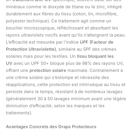
minéraux comme le dioxyde de titane ou le zinc, intégré
durablement aux fibres du tissu (coton, lin, microfibre,
polyester technique). Ce traitement agit comme un
bouclier microscopique, réfléchissant et absorbant les
rayons ultraviolets nocifs avant qu’ils n’atteignent la peau.
L’efficacité est mesurée par l’indice
UPF (Facteur de
Protection Ultraviolette)
, similaire au SPF des crèmes
solaires mais pour les textiles. Un
tissu bloquant les
UV
avec un UPF 50+ bloque plus de 98% des rayons UV,
offrant une
protection solaire
maximale. Contrairement à
une crème solaire qui s’estompe et nécessite des
réapplications, cette protection est intrinsèque au tissu et
persiste dans le temps, résistant à de nombreux lavages
(généralement 30 à 50 lavages minimum avant une légère
diminution d’efficacité, selon les marques et les
traitements).
Avantages Concrets des Draps Protecteurs