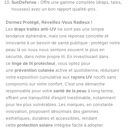
SunDefense :
Offre une gamme complète (draps, taies,
housses) avec un bon rapport qualité-prix.
Dormez Protégé, Réveillez-Vous Radieux !
Les
draps traités anti-UV
ne sont pas une simple
tendance éphémère, mais une réponse concrète et
innovante à un besoin de santé publique : protéger notre
peau là où nous nous sentons souvent le plus en
sécurité, dans notre propre lit. En investissant dans
ce
linge de lit protecteur
, vous optez pour
une
prévention cutanée
active et quotidienne, réduisant
votre exposition cumulative aux
rayons UV
nocifs sans
compromis sur votre confort. C’est une démarche
responsable pour votre
santé de la peau
à long terme,
offrant une tranquillité d’esprit inestimable, notamment
pour les plus vulnérables. Les marques, en constante
innovation, proposent désormais des gammes
esthétiques, durables et accessibles, rendant
cette
protection solaire
intégrée facile à adopter.