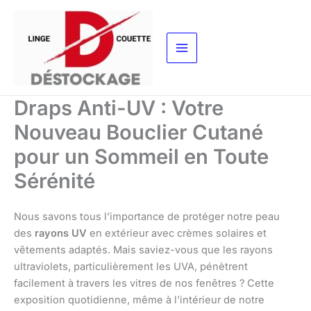
Aller
au
contenu
Draps Anti-UV : Votre
Nouveau Bouclier Cutané
pour un Sommeil en Toute
Sérénité
Nous savons tous l’importance de protéger notre peau
des
rayons UV
en extérieur avec crèmes solaires et
vêtements adaptés. Mais saviez-vous que les rayons
ultraviolets, particulièrement les UVA, pénètrent
facilement à travers les vitres de nos fenêtres ? Cette
exposition quotidienne, même à l’intérieur de notre