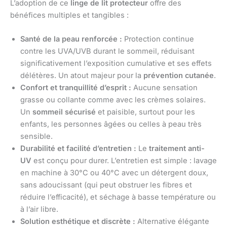
L’adoption de ce
linge de lit protecteur
offre des
bénéfices multiples et tangibles :
Santé de la peau renforcée :
Protection continue
contre les UVA/UVB durant le sommeil, réduisant
significativement l’exposition cumulative et ses effets
délétères. Un atout majeur pour la
prévention cutanée
.
Confort et tranquillité d’esprit :
Aucune sensation
grasse ou collante comme avec les crèmes solaires.
Un
sommeil sécurisé
et paisible, surtout pour les
enfants, les personnes âgées ou celles à peau très
sensible.
Durabilité et facilité d’entretien :
Le
traitement anti-
UV
est conçu pour durer. L’entretien est simple : lavage
en machine à 30°C ou 40°C avec un détergent doux,
sans adoucissant (qui peut obstruer les fibres et
réduire l’efficacité), et séchage à basse température ou
à l’air libre.
Solution esthétique et discrète :
Alternative élégante