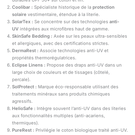
Coolibar :
Spécialiste historique de la
protection
solaire
vestimentaire, étendue à la literie.
SolarTex :
Se concentre sur des technologies
anti-
UV
intégrées aux microfibres haut de gamme.
SkinSafe Bedding :
Axée sur les peaux ultra-sensibles
et allergiques, avec des certifications strictes.
DermaRest :
Associe technologies anti-UV et
propriétés thermorégulatrices.
Eclipse Linens :
Propose des draps anti-UV dans un
large choix de couleurs et de tissages (côtelé,
percale).
SolProtect :
Marque éco-responsable utilisant des
traitements minéraux sans produits chimiques
agressifs.
HelioSafe :
Intègre souvent l’anti-UV dans des literies
aux fonctionnalités multiples (anti-acariens,
thermiques).
PureRest :
Privilégie le coton biologique traité anti-UV.