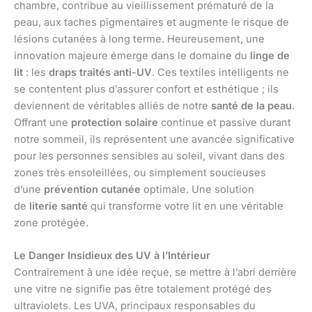
chambre, contribue au vieillissement prématuré de la
peau, aux taches pigmentaires et augmente le risque de
lésions cutanées à long terme. Heureusement, une
innovation majeure émerge dans le domaine du
linge de
lit
: les
draps traités anti-UV
. Ces textiles intelligents ne
se contentent plus d’assurer confort et esthétique ; ils
deviennent de véritables alliés de notre
santé de la peau
.
Offrant une
protection solaire
continue et passive durant
notre sommeil, ils représentent une avancée significative
pour les personnes sensibles au soleil, vivant dans des
zones très ensoleillées, ou simplement soucieuses
d’une
prévention cutanée
optimale. Une solution
de
literie santé
qui transforme votre lit en une véritable
zone protégée.
Le Danger Insidieux des UV à l’Intérieur
Contrairement à une idée reçue, se mettre à l’abri derrière
une vitre ne signifie pas être totalement protégé des
ultraviolets. Les UVA, principaux responsables du