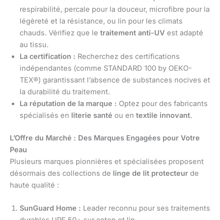
respirabilité, percale pour la douceur, microfibre pour la
légèreté et la résistance, ou lin pour les climats
chauds. Vérifiez que le
traitement anti-UV
est adapté
au tissu.
La certification :
Recherchez des certifications
indépendantes (comme STANDARD 100 by OEKO-
TEX®) garantissant l’absence de substances nocives et
la durabilité du traitement.
La réputation de la marque :
Optez pour des fabricants
spécialisés en
literie santé
ou en
textile innovant
.
L’Offre du Marché : Des Marques Engagées pour Votre
Peau
Plusieurs marques pionnières et spécialisées proposent
désormais des collections de
linge de lit protecteur
de
haute qualité :
SunGuard Home :
Leader reconnu pour ses traitements
durables UPF 50+ sur coton et lin.