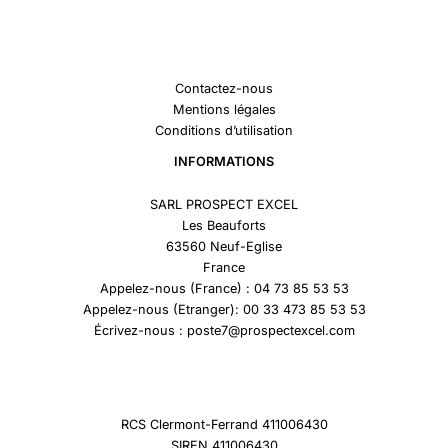
Contactez-nous
Mentions légales
Conditions d’utilisation
INFORMATIONS
SARL PROSPECT EXCEL
Les Beauforts
63560 Neuf-Eglise
France
Appelez-nous (France) : 04 73 85 53 53
Appelez-nous (Etranger): 00 33 473 85 53 53
Écrivez-nous : poste7@prospectexcel.com
RCS Clermont-Ferrand 411006430
SIREN 411006430