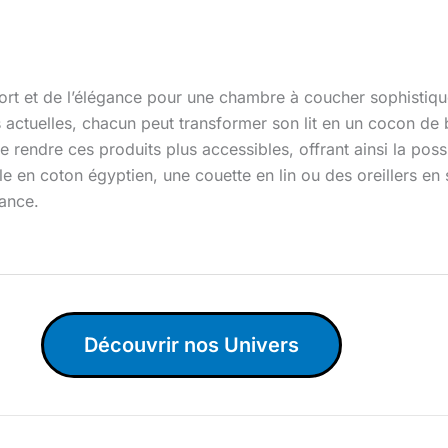
t et de l’élégance pour une chambre à coucher sophistiqué
 actuelles, chacun peut transformer son lit en un cocon de 
 rendre ces produits plus accessibles, offrant ainsi la possi
en coton égyptien, une couette en lin ou des oreillers en soi
gance.
Découvrir nos Univers