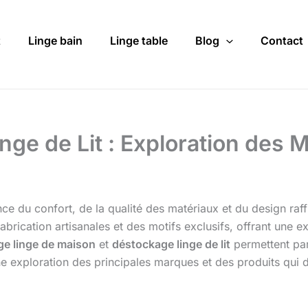
t
Linge bain
Linge table
Blog
Contact
ge de Lit : Exploration des 
nce du confort, de la qualité des matériaux et du design ra
brication artisanales et des motifs exclusifs, offrant une 
e linge de maison
et
déstockage linge de lit
permettent par
ne exploration des principales marques et des produits qui dé