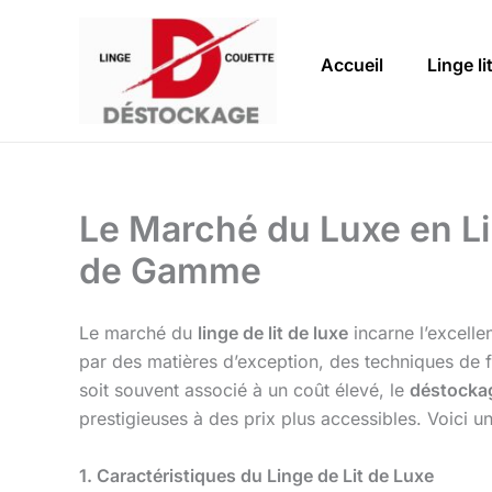
Aller
au
Accueil
Linge li
contenu
Le Marché du Luxe en Lin
de Gamme
Le marché du
linge de lit de luxe
incarne l’excelle
par des matières d’exception, des techniques de fa
soit souvent associé à un coût élevé, le
déstockag
prestigieuses à des prix plus accessibles. Voici u
1. Caractéristiques du Linge de Lit de Luxe