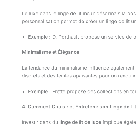
Le luxe dans le linge de lit inclut désormais la 
personnalisation permet de créer un linge de lit u
Exemple
: D. Porthault propose un service de 
Minimalisme et Élégance
La tendance du minimalisme influence également le
discrets et des teintes apaisantes pour un rendu i
Exemple
: Frette propose des collections en tons
4. Comment Choisir et Entretenir son Linge de Li
Investir dans du
linge de lit de luxe
implique égalem