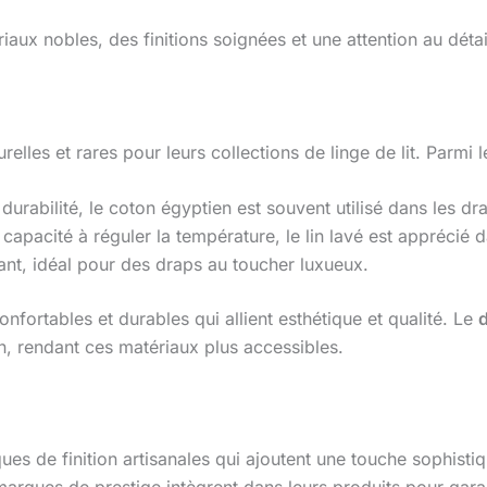
aux nobles, des finitions soignées et une attention au détai
elles et rares pour leurs collections de linge de lit. Parmi 
urabilité, le coton égyptien est souvent utilisé dans les d
 capacité à réguler la température, le lin lavé est apprécié 
ssant, idéal pour des draps au toucher luxueux.
fortables et durables qui allient esthétique et qualité. Le
d
n, rendant ces matériaux plus accessibles.
ques de finition artisanales qui ajoutent une touche sophistiq