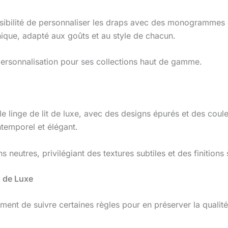
possibilité de personnaliser les draps avec des monogrammes
nique, adapté aux goûts et au style de chacun.
personnalisation pour ses collections haut de gamme.
 linge de lit de luxe, avec des designs épurés et des coule
ntemporel et élégant.
 neutres, privilégiant des textures subtiles et des finitions
t de Luxe
ent de suivre certaines règles pour en préserver la qualité 