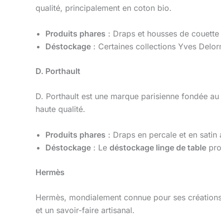
qualité, principalement en coton bio.
Produits phares
: Draps et housses de couette e
Déstockage
: Certaines collections Yves Delo
D. Porthault
D. Porthault est une marque parisienne fondée au
haute qualité.
Produits phares
: Draps en percale et en satin 
Déstockage
: Le
déstockage linge de table
prop
Hermès
Hermès, mondialement connue pour ses créations de
et un savoir-faire artisanal.