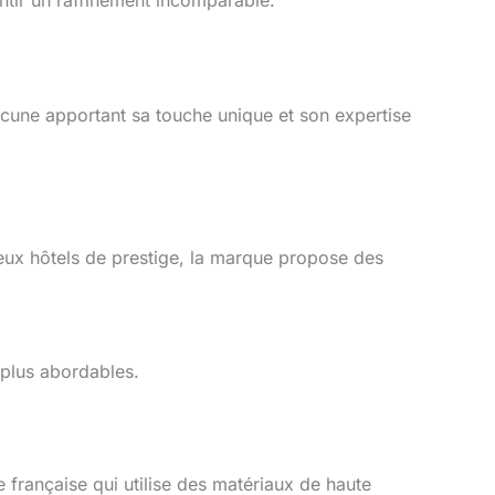
antir un raffinement incomparable.
cune apportant sa touche unique et son expertise
reux hôtels de prestige, la marque propose des
x plus abordables.
 française qui utilise des matériaux de haute