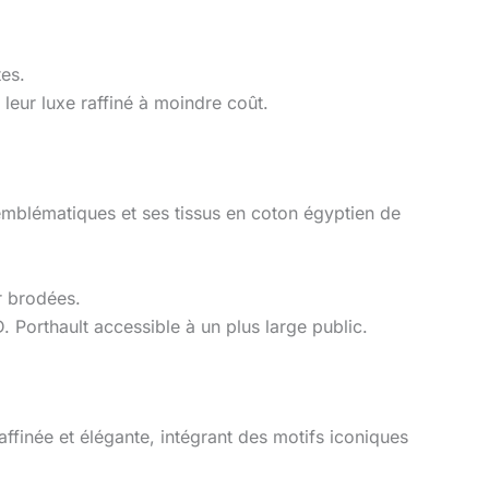
tes.
leur luxe raffiné à moindre coût.
emblématiques et ses tissus en coton égyptien de
er brodées.
. Porthault accessible à un plus large public.
ffinée et élégante, intégrant des motifs iconiques