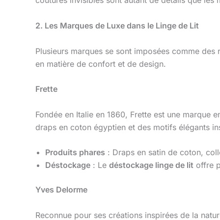
coutures invisibles sont autant de détails que les
2. Les Marques de Luxe dans le Linge de Lit
Plusieurs marques se sont imposées comme des ré
en matière de confort et de design.
Frette
Fondée en Italie en 1860, Frette est une marque e
draps en coton égyptien et des motifs élégants inspi
Produits phares
: Draps en satin de coton, colle
Déstockage
: Le
déstockage linge de lit
offre p
Yves Delorme
Reconnue pour ses créations inspirées de la natur