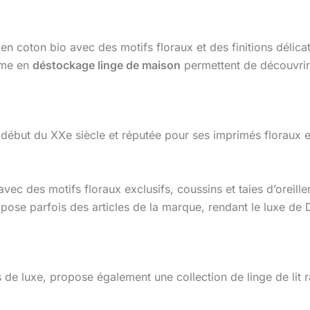
n coton bio avec des motifs floraux et des finitions délica
rme en
déstockage linge de maison
permettent de découvrir 
 début du XXe siècle et réputée pour ses imprimés floraux 
avec des motifs floraux exclusifs, coussins et taies d’oreill
ose parfois des articles de la marque, rendant le luxe de D
 luxe, propose également une collection de linge de lit ra