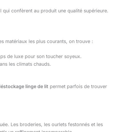
l qui confèrent au produit une qualité supérieure.
les matériaux les plus courants, on trouve :
raps de luxe pour son toucher soyeux.
dans les climats chauds.
éstockage linge de lit
permet parfois de trouver
uée. Les broderies, les ourlets festonnés et les