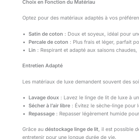
Choix en Fonction du Matériau
Optez pour des matériaux adaptés à vos préférenc
Satin de coton
: Doux et soyeux, idéal pour un
Percale de coton
: Plus frais et léger, parfait
Lin
: Respirant et adapté aux saisons chaudes, i
Entretien Adapté
Les matériaux de luxe demandent souvent des soins
Lavage doux
: Lavez le linge de lit de luxe à
Sécher à l’air libre
: Évitez le sèche-linge pour le
Repassage
: Repasser légèrement humide pour u
Grâce au
déstockage linge de lit
, il est possible
entretenir pour une longue durée de vie.