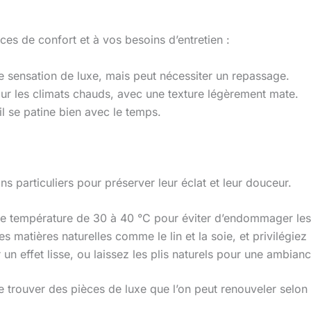
es de confort et à vos besoins d’entretien :
e sensation de luxe, mais peut nécessiter un repassage.
 pour les climats chauds, avec une texture légèrement mate.
l se patine bien avec le temps.
 particuliers pour préserver leur éclat et leur douceur.
 une température de 30 à 40 °C pour éviter d’endommager les 
s matières naturelles comme le lin et la soie, et privilégiez 
n effet lisse, ou laissez les plis naturels pour une ambian
 de trouver des pièces de luxe que l’on peut renouveler selon