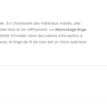
e. En choisissant des matériaux nobles, des
bien-être et de raffinement. Le
déstockage linge
bilité d’investir dans des pièces d’exception à
e, le linge de lit de luxe est un choix judicieux