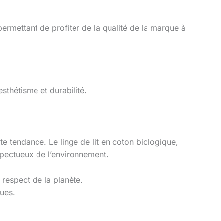
permettant de profiter de la qualité de la marque à
sthétisme et durabilité.
e tendance. Le linge de lit en coton biologique,
espectueux de l’environnement.
respect de la planète.
ques.