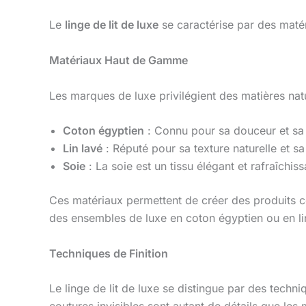
Le
linge de lit de luxe
se caractérise par des matéri
Matériaux Haut de Gamme
Les marques de luxe privilégient des matières natur
Coton égyptien
: Connu pour sa douceur et sa d
Lin lavé
: Réputé pour sa texture naturelle et sa
Soie
: La soie est un tissu élégant et rafraîchi
Ces matériaux permettent de créer des produits con
des ensembles de luxe en coton égyptien ou en li
Techniques de Finition
Le linge de lit de luxe se distingue par des techni