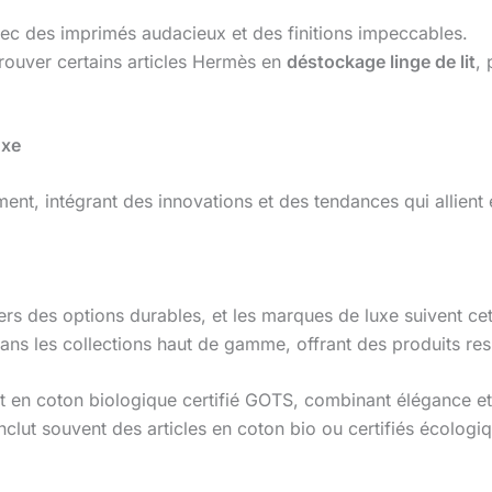
avec des imprimés audacieux et des finitions impeccables.
 trouver certains articles Hermès en
déstockage linge de lit
, 
uxe
nt, intégrant des innovations et des tendances qui allient e
s des options durables, et les marques de luxe suivent cett
 dans les collections haut de gamme, offrant des produits r
t en coton biologique certifié GOTS, combinant élégance et 
nclut souvent des articles en coton bio ou certifiés écologi