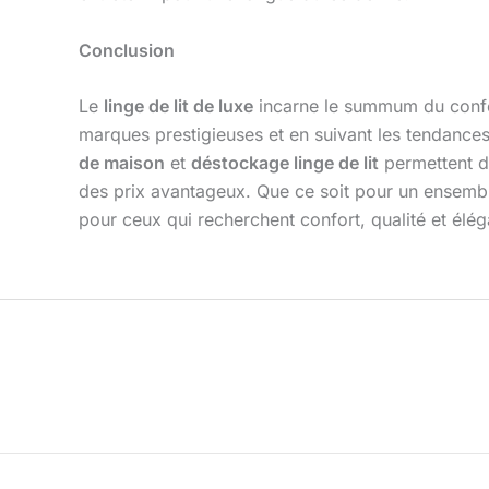
Conclusion
Le
linge de lit de luxe
incarne le summum du confor
marques prestigieuses et en suivant les tendances
de maison
et
déstockage linge de lit
permettent de
des prix avantageux. Que ce soit pour un ensemble 
pour ceux qui recherchent confort, qualité et élé