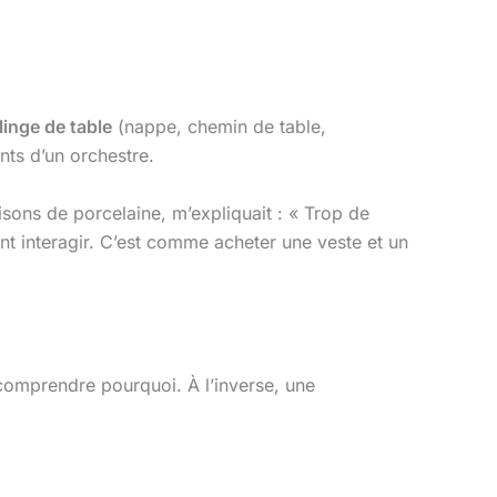
linge de table
(nappe, chemin de table,
nts d’un orchestre.
isons de porcelaine, m’expliquait : « Trop de
t interagir. C’est comme acheter une veste et un
 comprendre pourquoi. À l’inverse, une