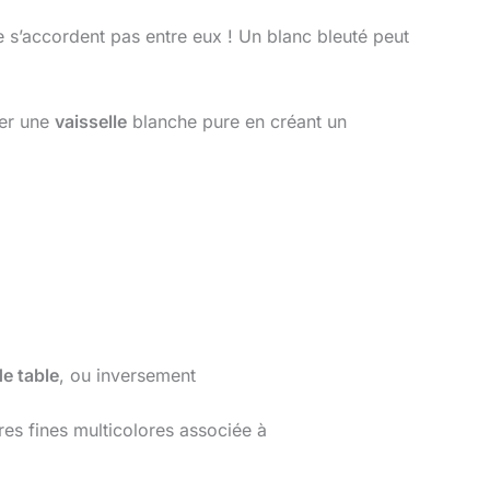
ne s’accordent pas entre eux ! Un blanc bleuté peut
mer une
vaisselle
blanche pure en créant un
de table
, ou inversement
es fines multicolores associée à