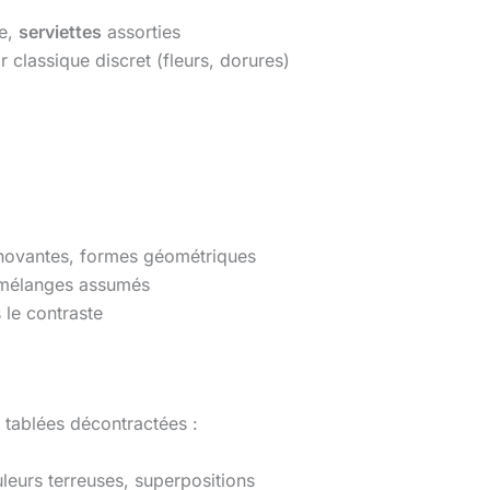
re,
serviettes
assorties
classique discret (fleurs, dorures)
nnovantes, formes géométriques
, mélanges assumés
 le contraste
 tablées décontractées :
uleurs terreuses, superpositions