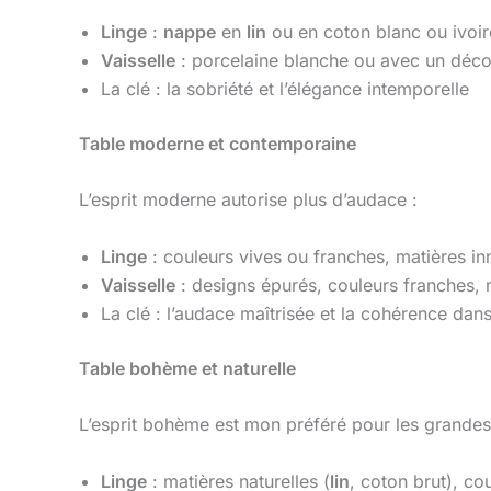
Linge
:
nappe
en
lin
ou en coton blanc ou ivoi
Vaisselle
: porcelaine blanche ou avec un décor 
La clé : la sobriété et l’élégance intemporelle
Table moderne et contemporaine
L’esprit moderne autorise plus d’audace :
Linge
: couleurs vives ou franches, matières i
Vaisselle
: designs épurés, couleurs franches
La clé : l’audace maîtrisée et la cohérence dans
Table bohème et naturelle
L’esprit bohème est mon préféré pour les grandes
Linge
: matières naturelles (
lin
, coton brut), co