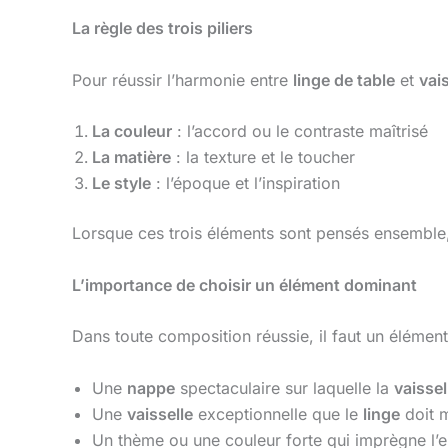
La règle des trois piliers
Pour réussir l’harmonie entre
linge de table
et
vai
La couleur
: l’accord ou le contraste maîtrisé
La matière
: la texture et le toucher
Le style
: l’époque et l’inspiration
Lorsque ces trois éléments sont pensés ensemble
L’importance de choisir un élément dominant
Dans toute composition réussie, il faut un élémen
Une
nappe
spectaculaire sur laquelle la
vaissel
Une
vaisselle
exceptionnelle que le
linge
doit m
Un thème ou une couleur forte qui imprègne l’