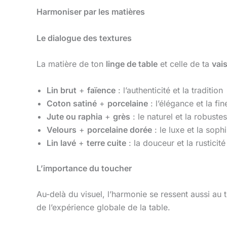
Harmoniser par les matières
Le dialogue des textures
La matière de ton
linge de table
et celle de ta
vais
Lin brut
+
faïence
: l’authenticité et la tradition
Coton satiné
+
porcelaine
: l’élégance et la fi
Jute ou raphia
+
grès
: le naturel et la robuste
Velours
+
porcelaine dorée
: le luxe et la sophi
Lin lavé
+
terre cuite
: la douceur et la rusticité
L’importance du toucher
Au-delà du visuel, l’harmonie se ressent aussi au
de l’expérience globale de la table.