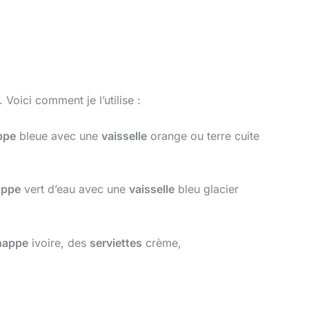
. Voici comment je l’utilise :
ppe
bleue avec une
vaisselle
orange ou terre cuite
appe
vert d’eau avec une
vaisselle
bleu glacier
nappe
ivoire, des
serviettes
crème,