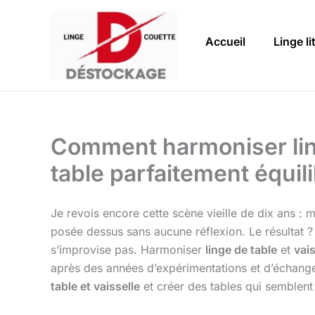
Aller
au
Accueil
Linge li
contenu
Comment harmoniser ling
table parfaitement équil
Je revois encore cette scène vieille de dix ans :
posée dessus sans aucune réflexion. Le résultat ? 
s’improvise pas. Harmoniser
linge de table
et
vais
après des années d’expérimentations et d’échanges
table et vaisselle
et créer des tables qui semblent