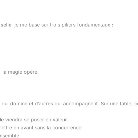
sselle
, je me base sur trois piliers fondamentaux :
, la magie opère.
t qui domine et d’autres qui accompagnent. Sur une table, c
le
viendra se poser en valeur
ettre en avant sans la concurrencer
ensemble