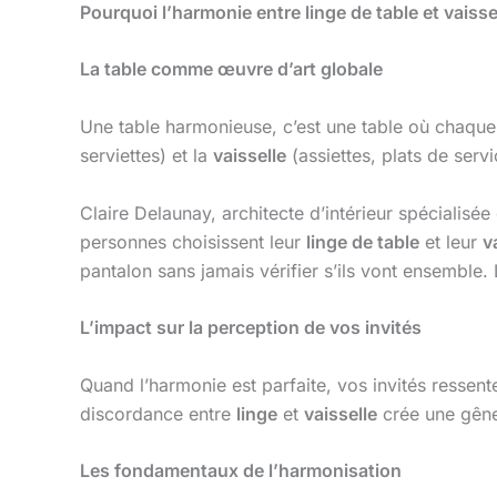
Pourquoi l’harmonie entre linge de table et vaissel
La table comme œuvre d’art globale
Une table harmonieuse, c’est une table où chaque
serviettes) et la
vaisselle
(assiettes, plats de ser
Claire Delaunay, architecte d’intérieur spécialisé
personnes choisissent leur
linge de table
et leur
v
pantalon sans jamais vérifier s’ils vont ensemble. 
L’impact sur la perception de vos invités
Quand l’harmonie est parfaite, vos invités ressen
discordance entre
linge
et
vaisselle
crée une gêne
Les fondamentaux de l’harmonisation