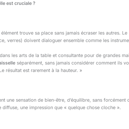
le est cruciale ?
 élément trouve sa place sans jamais écraser les autres. Le
vice, verres) doivent dialoguer ensemble comme les instrume
e dans les arts de la table et consultante pour de grandes ma
aisselle
séparément, sans jamais considérer comment ils von
Le résultat est rarement à la hauteur. »
tent une sensation de bien-être, d’équilibre, sans forcément
 diffuse, une impression que « quelque chose cloche ».