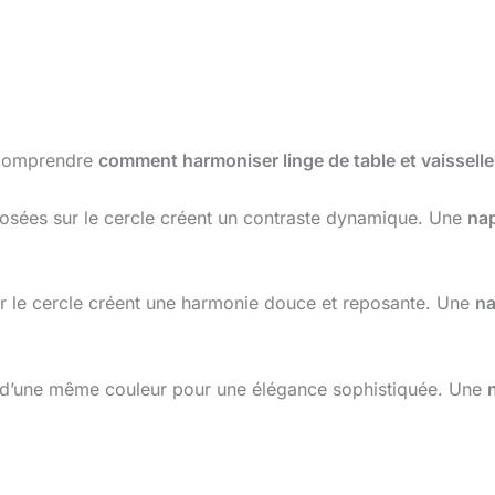
r comprendre
comment harmoniser linge de table et vaisselle
osées sur le cercle créent un contraste dynamique. Une
na
ur le cercle créent une harmonie douce et reposante. Une
n
s d’une même couleur pour une élégance sophistiquée. Une