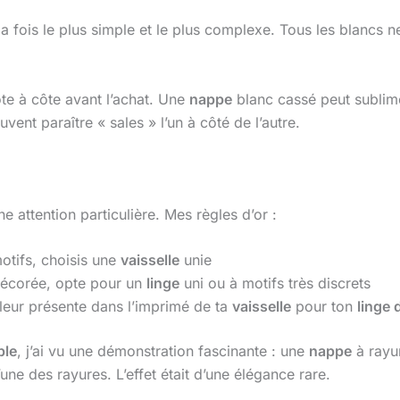
 la fois le plus simple et le plus complexe. Tous les blancs 
te à côte avant l’achat. Une
nappe
blanc cassé peut subli
vent paraître « sales » l’un à côté de l’autre.
attention particulière. Mes règles d’or :
otifs, choisis une
vaisselle
unie
écorée, opte pour un
linge
uni ou à motifs très discrets
leur présente dans l’imprimé de ta
vaisselle
pour ton
linge 
ble
, j’ai vu une démonstration fascinante : une
nappe
à rayur
ne des rayures. L’effet était d’une élégance rare.