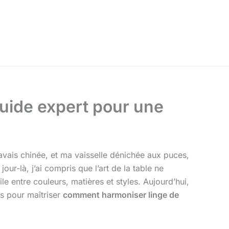
guide expert pour une
’avais chinée, et ma vaisselle dénichée aux puces,
ur-là, j’ai compris que l’art de la table ne
tile entre couleurs, matières et styles. Aujourd’hui,
ts pour maîtriser
comment harmoniser linge de