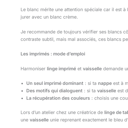
Le blanc mérite une attention spéciale car il est à
jurer avec un blanc crème.
Je recommande de toujours vérifier ses blancs cô
contraste subtil, mais mal associés, ces blancs peu
Les imprimés : mode d’emploi
Harmoniser
linge imprimé
et
vaisselle
demande une 
Un seul imprimé dominant
: si ta
nappe
est à m
Des motifs qui dialoguent
: si ta
vaisselle
est d
La récupération des couleurs
: choisis une cou
Lors d’un atelier chez une créatrice de
linge de ta
une
vaisselle
unie reprenant exactement le bleu d’u