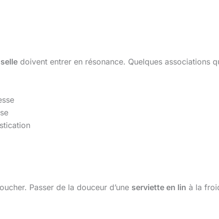
selle
doivent entrer en résonance. Quelques associations que
nesse
sse
stication
 toucher. Passer de la douceur d’une
serviette en lin
à la froi