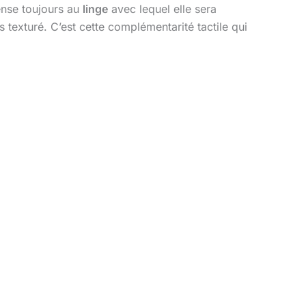
ense toujours au
linge
avec lequel elle sera
s texturé. C’est cette complémentarité tactile qui