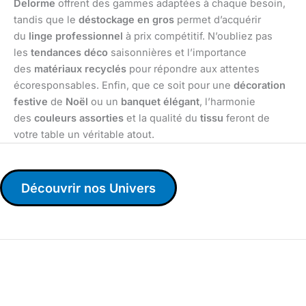
Delorme
offrent des gammes adaptées à chaque besoin,
tandis que le
déstockage en gros
permet d’acquérir
du
linge professionnel
à prix compétitif. N’oubliez pas
les
tendances déco
saisonnières et l’importance
des
matériaux recyclés
pour répondre aux attentes
écoresponsables. Enfin, que ce soit pour une
décoration
festive
de
Noël
ou un
banquet élégant
, l’harmonie
des
couleurs assorties
et la qualité du
tissu
feront de
votre table un véritable atout.
Découvrir nos Univers