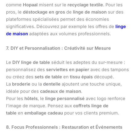
comme
Hopaal
misent sur le
recyclage textile
. Pour les
pros, le
déstockage en gros
de
linge de maison
sur des
plateformes spécialisées permet des économies
significatives. Découvrez par exemple les offres de
linge
de maison
adaptées aux volumes professionnels.
7. DIY et Personnalisation : Créativité sur Mesure
Le
DIY linge de table
séduit les adeptes du sur-mesure :
personnalisez des
serviettes en papier
avec des tampons
ou créez des
sets de table
en
tissu épais
découpé.
La
broderie
ou la
dentelle
ajoutent une touche unique,
idéale pour des
cadeaux de maison
.
Pour les
hôtels
, le
linge personnalisé
avec logo renforce
l’image de marque. Pensez aux
coffrets linge de
table
en
emballage cadeau
pour vos clients premium.
8. Focus Professionnels : Restauration et Événements