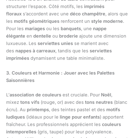
structurer l’espace. Côté motifs, les
imprimés
floraux
s’accordent avec une
déco champêtre
, alors que
les
motifs géométriques
renforcent un
style moderne
.
Pour les
mariages
ou les
banquets
, une
nappe
élégante
en
dentelle
ou
broderie
ajoute une dimension
luxueuse. Les
serviettes unies
se marient avec
des
nappes à carreaux
, tandis que les
serviettes
imprimées
dynamisent une table minimaliste.
3. Couleurs et Harmonie : Jouer avec les Palettes
Saisonnières
L’
association de couleurs
est cruciale. Pour
Noël
,
mixez
tons vifs
(rouge, or) avec des
tons neutres
(blanc
écru). Au
printemps
, des teintes pastel et des
motifs
ludiques
(idéaux pour le
linge pour enfants
) apportent
fraîcheur. Les professionnels apprécient les
couleurs
intemporelles
(gris, taupe) pour leur polyvalence.