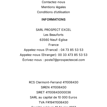
Contactez-nous
Mentions légales
Conditions d’utilisation
INFORMATIONS
SARL PROSPECT EXCEL
Les Beauforts
63560 Neuf-Eglise
France
Appelez-nous (France) : 04 73 85 53 53
Appelez-nous (Etranger): 00 33 473 85 53 53
Écrivez-nous : poste7@prospectexcel.com
RCS Clermont-Ferrand 411006430
SIREN 411006430
SIRET 41100643000036
SARL au capital de 10 000 Euros
TVA FR19411006430