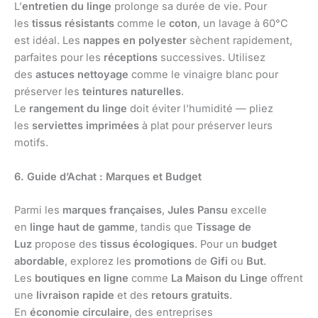
L’
entretien du linge
prolonge sa durée de vie. Pour
les
tissus résistants
comme le
coton
, un lavage à 60°C
est idéal. Les
nappes en polyester
sèchent rapidement,
parfaites pour les
réceptions
successives. Utilisez
des
astuces nettoyage
comme le vinaigre blanc pour
préserver les
teintures naturelles
.
Le
rangement du linge
doit éviter l’humidité — pliez
les
serviettes imprimées
à plat pour préserver leurs
motifs.
6. Guide d’Achat : Marques et Budget
Parmi les
marques françaises
,
Jules Pansu
excelle
en
linge haut de gamme
, tandis que
Tissage de
Luz
propose des
tissus écologiques
. Pour un
budget
abordable
, explorez les
promotions
de
Gifi
ou
But
.
Les
boutiques en ligne
comme
La Maison du Linge
offrent
une
livraison rapide
et des
retours gratuits
.
En
économie circulaire
, des entreprises