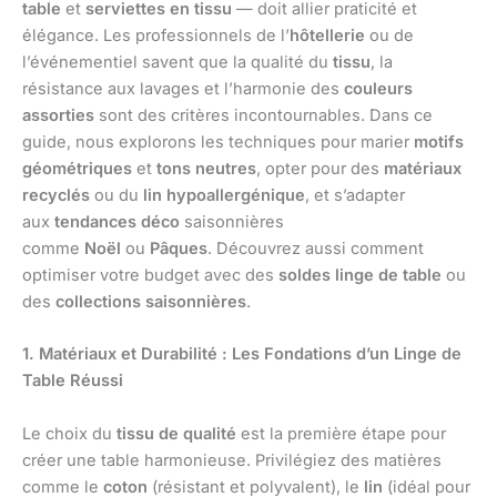
table
et
serviettes en tissu
— doit allier praticité et
élégance. Les professionnels de l’
hôtellerie
ou de
l’événementiel savent que la qualité du
tissu
, la
résistance aux lavages et l’harmonie des
couleurs
assorties
sont des critères incontournables. Dans ce
guide, nous explorons les techniques pour marier
motifs
géométriques
et
tons neutres
, opter pour des
matériaux
recyclés
ou du
lin hypoallergénique
, et s’adapter
aux
tendances déco
saisonnières
comme
Noël
ou
Pâques
. Découvrez aussi comment
optimiser votre budget avec des
soldes linge de table
ou
des
collections saisonnières
.
1. Matériaux et Durabilité : Les Fondations d’un Linge de
Table Réussi
Le choix du
tissu de qualité
est la première étape pour
créer une table harmonieuse. Privilégiez des matières
comme le
coton
(résistant et polyvalent), le
lin
(idéal pour