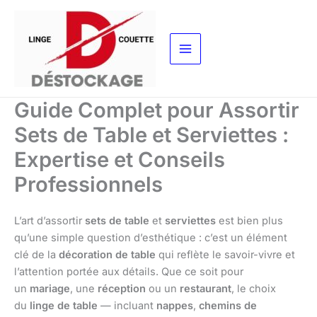
Aller
au
contenu
Guide Complet pour Assortir
Sets de Table et Serviettes :
Expertise et Conseils
Professionnels
L’art d’assortir
sets de table
et
serviettes
est bien plus
qu’une simple question d’esthétique : c’est un élément
clé de la
décoration de table
qui reflète le savoir-vivre et
l’attention portée aux détails. Que ce soit pour
un
mariage
, une
réception
ou un
restaurant
, le choix
du
linge de table
— incluant
nappes
,
chemins de