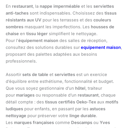
En
restaurant
, la
nappe imperméable
et les
serviettes
anti-taches
sont indispensables. Choisissez des
tissus
résistants aux UV
pour les terrasses et des
couleurs
sombres
masquant les imperfections. Les
housses de
chaise
en
tissu léger
simplifient le nettoyage.
Pour l’
équipement maison
des salles de réception,
consultez des solutions durables sur
equipement
maison
,
proposant des palettes adaptées aux besoins
professionnels.
Assortir
sets de table
et
serviettes
est un exercice
d’équilibre entre esthétisme, fonctionnalité et budget.
Que vous soyez gestionnaire d’un
hôtel
, traiteur
pour
mariages
ou responsable d’un
restaurant
, chaque
détail compte : des
tissus certifiés Oeko-Tex
aux
motifs
ludiques
pour enfants, en passant par les
astuces
nettoyage
pour préserver votre
linge durable
.
Les
marques françaises
comme
Descamps
ou
Yves